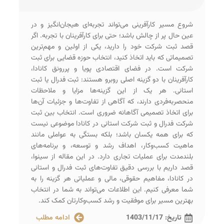
شروع مسیر کارآفرینی می‌تواند تجربه‌ای هیجان‌انگیز و در
عین حال پر از چالش باشد؛ حتی برای کارآفرینان با تجربه. اگر
قصد ثبت شرکت خود را دارید، یکی از اولین و مهم‌ترین
تصمیماتی که باید اتخاذ کنید، انتخاب حوزه قضایی برای ثبت
شرکت است. در فضای اقتصادی پویا و پررونق کانادا،
کارآفرینان با دو گزینه اصلی روبرو هستند: ثبت فدرال یا ثبت
استانی. هر یک از این گزینه‌ها مزایا و ملاحظات
منحصربه‌فردی دارند، که آگاهی از تفاوت‌ها و جزئیات آن‌ها
برای اتخاذ تصمیمی آگاهانه ضروری است. انتخاب بین ثبت
شرکت فدرال و ثبت شرکت استانی در کانادا موضوعی نیست
که برای همه یکسان باشد؛ بلکه بستگی به عواملی مانند
ماهیت کسب‌وکار، اهداف رشد و توسعه، و برنامه‌های
بلندمدت برای عملیات تجاری دارد. در این مقاله از سینوا،
قصد داریم با بررسی دقیق تفاوت‌های ثبت فدرال و استانی
در کانادا، مفاهیم حقوقی، مالی و عملیاتی هر گزینه را به
شما معرفی کنیم. این اطلاعات می‌تواند به شما در انتخاب
بهترین مسیر برای موفقیت و رشد کسب‌وکارتان کمک کند.
تاریخ:
1403/11/17
ادامه مطلب