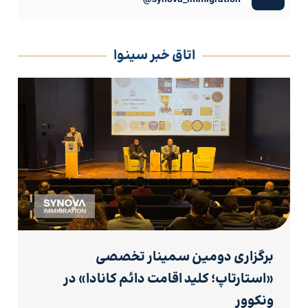
اتاق خبر سینوا
برگزاری دومین سمینار تخصصی
«استارتاپ؛ کلید اقامت دائم کانادا» در
ونکوور