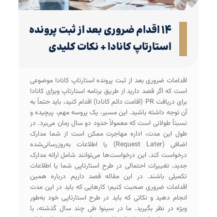
۱۴ اقدام ضروری بعد از ثبت پرونده
استارتاپ کانادا + نکات کلیدی
اقدامات ضروری بعد از ثبت پرونده استارتاپ کانادا موضوعی
است که اگر قصد دارید از طریق برنامه استارتاپ ویزای کانادا
برای دریافت PR (اقامت دائم کانادا) اقدام کنید، باید حتماً به
آن توجه داشته باشید. این مسیر، یک پروسه‌ مهم، پیچیده و
نسبتاً طولانی است که معمولاً حدود دو سال زمان می‌برد. در
طول این مدت، اداره مهاجرت ممکن است از شما مدارک
اضافی (Request Later) یا اطلاعات به‌روزرسانی‌شده
درخواست کند. این درخواست‌ها می‌توانند شامل ارائه مدارک
جدید، تغییرات احتمالی در طرح استارتاپی شما یا اطلاعات
تکمیلی باشند. در این مقاله قصد داریم درباره همین
اقدامات ضروری صحبت کنیم؛ کارهایی که باید در این مدت
انجام دهید و نکاتی که باید در طرح استارتاپی خود به‌طور
ویژه در نظر بگیرید. ما در سینوا طی چند سال گذشته، با