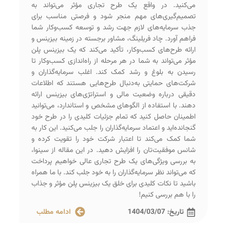
می‌کنید. در واقع یک طرح تجاری مؤثر می‌تواند به
تصمیم‌گیری‌های مهم منجر شود و فرصتی مناسب برای
جذب سرمایه‌های لازم جهت رشد و توسعه کسب‌وکار شما
فراهم آورد. چاد فریلینگ، مشاور برجسته در زمینه بیزینس و
ارائه طرح‌های کسب‌وکار، تأکید می‌کند که یک بیزینس پلن
مؤثر می‌تواند به شما در هر مرحله از راه‌اندازی کسب‌وکار تا
رسیدن به بلوغ و رشد کمک کند. اغلب سرمایه‌گذاران و
شرکت‌های حمایتی به‌دنبال طرح‌هایی هستند که اطلاعات
دقیقی درباره وضعیت مالی و استراتژی‌های بیزینس ارائه
دهند. با استفاده از الگوهای مشخص و استاندارد، می‌توانید
اطمینان حاصل کنید که تمام جزئیات کلیدی را در طرح خود
گنجانده‌اید و اعتماد سرمایه‌گذاران را جلب می‌کنید. این کار به
شما کمک می‌کند تا اعتبار شرکت خود را تقویت کرده و
شانس موفقیت‌تان را افزایش دهید. در این مقاله از سینوا،
به بررسی ویژگی‌های یک طرح تجاری عالی خواهیم پرداخت
که می‌تواند نظر سرمایه‌گذاران را به خود جلب کند. با ما همراه
باشید تا نکات کلیدی برای خلق یک بیزینس پلن مؤثر و جذاب
را با هم بررسی کنیم!
تاریخ:
1404/03/07
ادامه مطلب