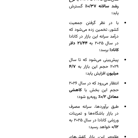
رشد سالانه ۰/۳۷٪
گسترش
یابد؛
با در نظر گرفتن جمعیت
کشور، تخمین زده می‌شود که
درآمد سرانه این بازار در کانادا
در سال ۲۰۲۵ به
۲۱/۴۴ دلار
کانادا
برسد؛
پیش‌بینی می‌شود که تا سال
۲۰۲۹ حجم این بازار به
۴/۷
میلیون
افزایش یابد؛
انتظار می‌رود که در سال ۲۰۲۶
حجم این بخش با
کاهشی
معادل ۰/۲٪
روبه‌رو شود؛
طبق برآوردها، سرانه مصرف
در بازار باشگاه‌ها و تمرینات
ورزشی کانادا در سال ۲۰۲۵ به
۰/۱۲
خواهد رسید؛
علاوه‌بر این، بازار کفش‌های