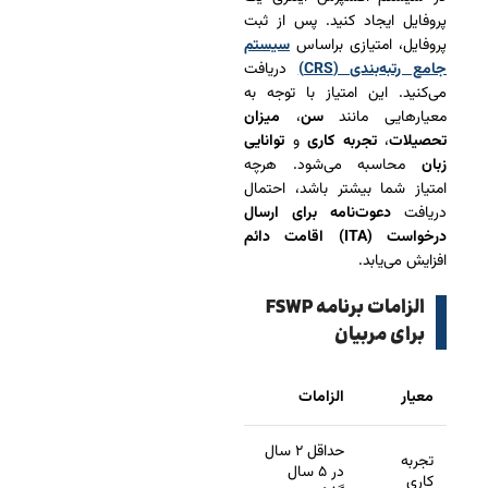
پروفایل ایجاد کنید. پس از ثبت
پروفایل، امتیازی براساس
سیستم
جامع رتبه‌بندی (CRS)
دریافت
می‌کنید. این امتیاز با توجه به
معیارهایی مانند
سن
،
میزان
تحصیلات
،
تجربه کاری
و
توانایی
زبان
محاسبه می‌شود. هرچه
امتیاز شما بیشتر باشد، احتمال
دریافت
دعوت‌نامه برای ارسال
درخواست (ITA) اقامت دائم
افزایش می‌یابد.
الزامات برنامه FSWP
برای مربیان
معیار
الزامات
حداقل ۲ سال
تجربه
در ۵ سال
کاری