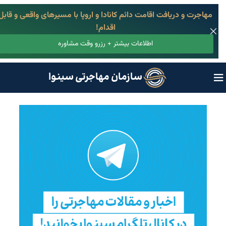
مهاجرت و دریافت اقامت دائم کانادا و اروپا با مسیرهای واقعی و قابل
اقدام!
اطلاعات بیشتر + رزرو وقت مشاوره
سازمان مهاجرتی سینوا