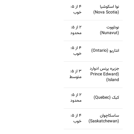
نوا اسکوشیا
۴ از ۵:
(Nova Scotia)
خوب
نوناووت
۲ از ۵:
(Nunavut)
محدود
۴ از ۵:
انتاریو (Ontario)
خوب
جزیره پرنس ادوارد
۳ از ۵:
(Prince Edward
متوسط
Island)
۲ از ۵:
کبک (Quebec)
محدود
ساسکاچوان
۴ از ۵:
(Saskatchewan)
خوب