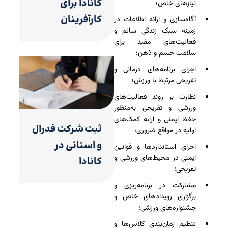
کانادا برای
نیازهای خاص؛
کارآفرینان
آگاه‌سازی و ارائه اطلاعات در
زمینه سبک زندگی سالم و
فعالیت‌های مفید برای
سلامت جسم و ذهن؛
اجرای برنامه‌های درمانی و
تفریحی مرتبط با ورزش؛
نظارت بر روند فعالیت‌های
ورزشی و تفریحی به‌منظور
حفظ ایمنی و ارائه کمک‌های
ثبت شرکت فدرال
اولیه در مواقع ضروری؛
و استانی در
اجرای استانداردها و قوانین
ایمنی در محیط‌های ورزشی و
کانادا
تفریحی؛
مشارکت در برنامه‌ریزی و
برگزاری رویدادهای خاص و
جشنواره‌های ورزشی؛
تنظیم زمان‌بندی کلاس‌ها و