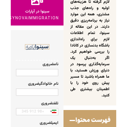
لازم گرفته تا هزینه‌های
اولیه و راه‌های جذب
سینوا در آپارات
مشتری، همه این موارد
SYNOVAIMMIGRATION
نیاز به برنامه‌ریزی دقیق
دارند. در این مقاله از
سینوا، تمام اطلاعات
لازم برای راه‌اندازی
باشگاه بدنسازی در کانادا
را بررسی خواهیم کرد.
اگر به‌دنبال یک
سرمایه‌گذاری پرسود در
نام
ضروری
دنیای ورزش هستید، با
ما همراه باشید تا مسیر
پیش روی خود را با
نام خانوادگی
ضروری
اطمینان بیشتری طی
کنید.
تلفن
ضروری
Iran
فهرست محتوا
+98
ایمیل
ضروری