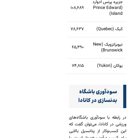
جزیره پرنس ادوارد
۱۰۸,۶۸۹
(Prince Edward
Island)
کبک (Quebec)
۷۸,۶۳۷
نیوبرانزویک (New
۶۵,۴۹۰
Brunswick)
یوکان (Yukon)
۷۴,۸۱۵
سودآوری باشگاه
بدنسازی در کانادا
در رابطه با سودآوری باشگاه‌های
ورزشی در کانادا، می‌توان گفت که
این کسب‌وکار از پتانسیل بالایی