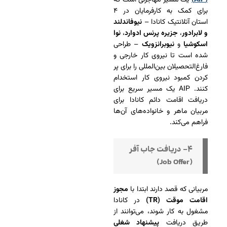
(AIP)
یک مسیر مهاجرتی است که
برای کمک به کارفرمایان در ۴
استان آتلانتیک کانادا –
نیوفاندلند
و لابرادور
،
جزیره پرنس ادوارد
،
نوا
اسکوشیا
و
نیوبرانزویک
– طراحی
شده است تا نیروی کار خارجی و
فارغ‌التحصیلان بین‌المللی را برای پر
کردن کمبود نیروی کار استخدام
کنند. AIP یک مسیر سریع برای
دریافت اقامت دائم کانادا برای
مربیان ماهر و خانواده‌های آن‌ها
فراهم می‌کند.
۴- دریافت جاب آفر
(Job Offer)
مربیانی که قصد دارند ابتدا با
مجوز
اقامت موقت (TR)
در کانادا
مشغول به کار شوند، می‌توانند از
طریق دریافت
پیشنهاد شغلی