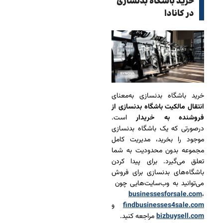
خرید باشگاه بدنسازی
در کانادا
خرید باشگاه بدنسازی به‌معنای
انتقال مالکیت باشگاه بدنسازی از
فروشنده به خریدار
است.
درصورتی‌ که یک باشگاه بدنسازی
موجود را بخرید، مدیریت کامل
مجموعه بدون محدودیت به شما
تعلق می‌گیرد. برای پیدا کردن
باشگاه‌های بدنسازی برای فروش
می‌توانید به وب‌سایت‌هایی چون
businessesforsale.com
،
findbusinesses4sale.com
و
bizbuysell.com
مراجعه کنید.