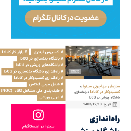
اکسپرس اینتری
,
بازار کار کانادا
باشگاه بدنسازی در کانادا
,
باشگاه‌های ورزشی در کانادا
,
راه‌اندازی باشگاه بدنسازی در کانادا
,
راه‌اندازی کسب‌وکار در کانادا
,
شغل مربی فیتنس
,
سازمان مهاجرتی سینوا
»
طبقه‌بندی ملی مشاغل کانادا (NOC)
کسب‌وکار در کانادا
»
راه‌اندازی
مربی ورزشی
باشگاه ورزشی در کانادا
تاریخ:
1403/12/13
راه‌اندازی
سینوا در اینستاگرام