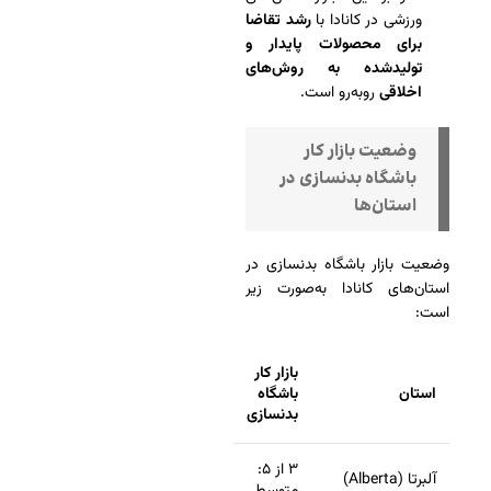
ورزشی در کانادا با
رشد تقاضا
برای محصولات پایدار و
تولیدشده به روش‌های
اخلاقی
روبه‌رو است.
وضعیت بازار کار
باشگاه بدنسازی در
استان‌ها
وضعیت بازار باشگاه بدنسازی در
استان‌های کانادا به‌صورت زیر
است:
بازار کار
استان
باشگاه
بدنسازی
۳ از ۵:
آلبرتا (Alberta)