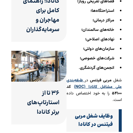
کانادا؛ راهنمای
فضاهای تفریحی روباز؛
کامل برای
استراحتگاه‌ها؛
مهاجران و
مراکز درمانی؛
سرمایه‌گذاران
خانه‌های سالمندان؛
نهادهای اصلاحی؛
سازمان‌های دولتی؛
شرکت‌های خصوصی؛
انجمن‌های گردشگری
.
شغل
مربی فیتنس
در
طبقه‌بندی
ملی مشاغل کانادا (NOC)
کد
۳۶ تا از
۵۴۱۰۰
را به خود اختصاص داده
است.
استارتاپ‌های
برتر کانادا
وظایف شغل مربی
فیتنس در کانادا