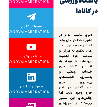
باشگاه ورزشی
SYNOVAIMMIGRATION
در کانادا
سینوا در تلگرام
SYNOVAIMMIGRATION
دنیای تناسب اندام در
کشور کانادا در حال رشد
است و مردم بیش از هر
زمان دیگری به ورزش و
سلامت خود اهمیت
سینوا در یوتیوب
می‌دهند. با توجه به
SYNOVAIMMIGRATION
افزایش تقاضا برای
خدمات ورزشی و
بدنسازی، فرصت‌های
بی‌نظیری برای
سینوا در لینکدین
سرمایه‌گذاری در این
SYNOVAIMMIGRATION
حوزه وجود دارد. اما
چالش‌های این مسیر
چیست؟ از مجوزهای