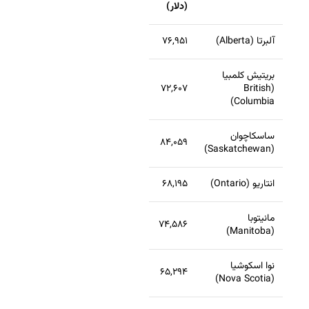
(دلار)
آلبرتا (Alberta)
۷۶,۹۵۱
بریتیش کلمبیا
۷۲,۶۰۷
(British
Columbia)
ساسکاچوان
۸۴,۰۵۹
(Saskatchewan)
انتاریو (Ontario)
۶۸,۱۹۵
مانیتوبا
۷۴,۵۸۶
(Manitoba)
نوا اسکوشیا
۶۵,۲۹۴
(Nova Scotia)