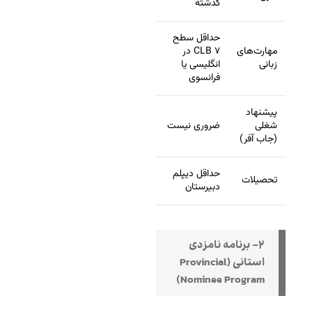
گذشته
حداقل سطح
مهارت‌های
CLB ۷ در
زبانی
انگلیسی یا
فرانسوی
پیشنهاد
شغلی
ضروری نیست
(جاب آفر)
حداقل دیپلم
تحصیلات
دبیرستان
۲- برنامه نامزدی
استانی (Provincial
Nominee Program)