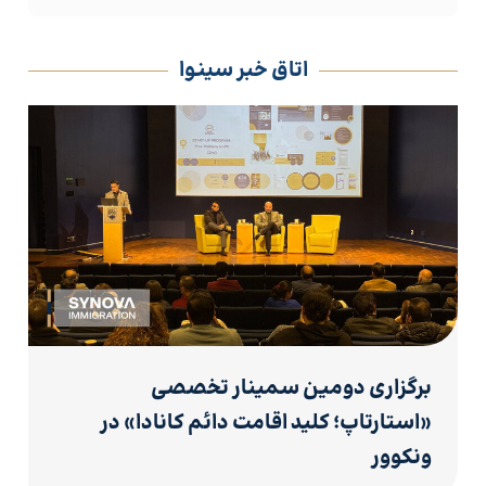
اتاق خبر سینوا
برگزاری دومین سمینار تخصصی
«استارتاپ؛ کلید اقامت دائم کانادا» در
ونکوور