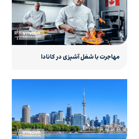
مهاجرت با شغل آشپزی در کانادا