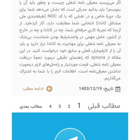
اگر می‌پرسید معرفی‌ نامه شغلی چیست و چطور باید آن را
بنویسم؟ باید بدانید مدرکی است که نشان می‌دهد شما برای
یک دورۀ خاص و در نقشی که با کد NOC (طبقه‌بندی ملی
مشاغل کانادا) انتخابی شما مطابقت دارد، کار کرده‌اید. از
آن‌جا که تجربۀ کاریِ حرفه‌ای شما، چه در کانادا و چه در خارج
از کشور، عامل مهمی در واجد‌شرایط بودن شماست، بی‌شک
به معرفی‌ نامه شغلی برای مهاجرت به کانادا نیاز دارید و باید
آن را از کارفرمایان فعلی و سابق خود درخواست کنید. در این
مقاله از synova که راهنمای دقیقی درمورد نحوۀ دریافت
معرفی‌ نامه شغلی، فرمت موردنیاز و راه‌حل‌های لازم درصورت
نداشتن معرفی‌نامه است، اطلاعات لازم را با شما به اشتراک
می‌گذاریم.
تاریخ:
1403/12/19
ادامه مطلب
مطالب قبلی
1
2
3
4
مطالب بعدی