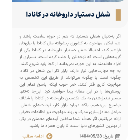
شغل دستیار داروخانه در کانادا
اگر به‌دنبال شغلی هستید که هم در حوزه سلامت باشد و
هم امکان مهاجرت به کشوری پیشرفته مثل کانادا را برای‌تان
فراهم کند، احتمالا شغل دستیار داروخانه در کانادا یکی از
گزینه‌هایی است که توجه‌تان را جلب کرده است. بسیاری از
افراد علاقه‌مند به این حوزه، نمی‌دانند از کجا باید شروع کنند،
به چه مهارت‌هایی نیاز دارند، بازار کار این شغل در کانادا
چگونه است یا چگونه می‌توانند از طریق این تخصص به
مهاجرت کاری فکر کنند. خبر خوب اینکه پاسخ تمام این
پرسش‌ها را در این مقاله پیدا خواهید کرد. این‌جا نه‌تنها
مسیر تبدیل‌شدن به یک تکنسین داروخانه در کانادا را شفاف
توضیح می‌دهیم، بلکه درباره بازار کار، فرصت‌های شغلی،
مراحل معادل‌سازی مدرک و روند مهاجرت نیز اطلاعات دقیقی
ارائه می‌کنیم. اگر هدف شما ساختن آینده‌ای مطمئن در یکی
از بهترین کشورهای دنیا است، تا پایان همراه ما باشید.
تاریخ:
1404/05/28
ادامه مطلب