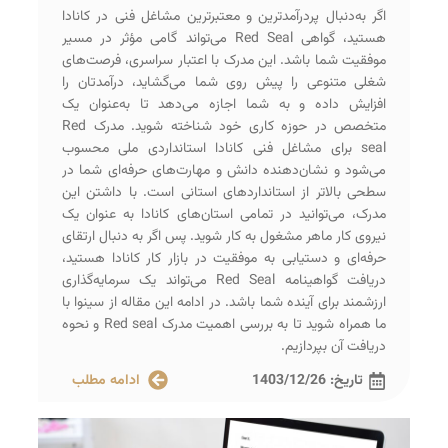
اگر به‌دنبال پردرآمدترین و معتبرترین مشاغل فنی در کانادا
هستید، گواهی Red Seal می‌تواند گامی مؤثر در مسیر
موفقیت شما باشد. این مدرک با اعتبار سراسری، فرصت‌های
شغلی متنوعی را پیش روی شما می‌گشاید، درآمدتان را
افزایش داده و به شما اجازه می‌دهد تا به‌عنوان یک
متخصص در حوزه کاری خود شناخته شوید. مدرک Red
seal برای مشاغل فنی کانادا استانداردی ملی محسوب
می‌شود و نشان‌دهنده دانش و مهارت‌های حرفه‌ای شما در
سطحی بالاتر از استانداردهای استانی است. با داشتن این
مدرک، می‌توانید در تمامی استان‌های کانادا به عنوان یک
نیروی کار ماهر مشغول به کار شوید. پس اگر به دنبال ارتقای
حرفه‌ای و دستیابی به موفقیت در بازار کار کانادا هستید،
دریافت گواهینامه Red Seal می‌تواند یک سرمایه‌گذاری
ارزشمند برای آینده شما باشد. در ادامه این مقاله از سینوا با
ما همراه شوید تا به بررسی اهمیت مدرک Red seal و نحوه
دریافت آن بپردازیم.
تاریخ:
1403/12/26
ادامه مطلب