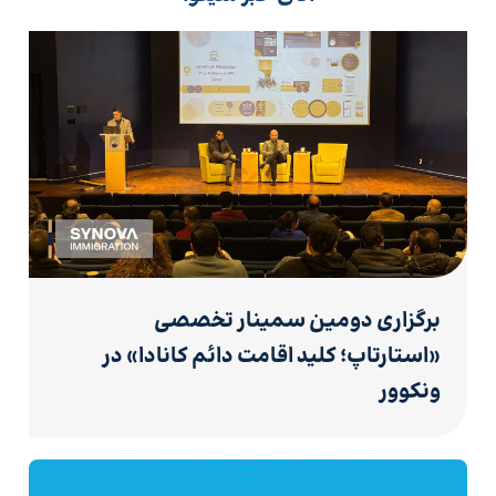
برگزاری دومین سمینار تخصصی
«استارتاپ؛ کلید اقامت دائم کانادا» در
ونکوور