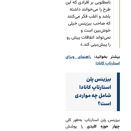
نامطلوبی بر افرادی که این
طرح را می‌خوانند داشته
باشد و اغلب فکر می‌کنند
که صاحب بیزینس خیلی
خوش‌بین است و
نمی‌تواند اتفاقات پیش رو
را پیش‌بینی کند.»
بیشتر بخوانید:
راهنمای ویزای
استارتاپ کانادا
بیزینس پلن
استارتاپ کانادا
شامل چه مواردی
است؟
بیزینس پلن استارتاپ به‌طور کلی
چهار حوزه کلیدی
را پوشش