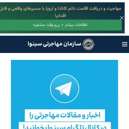
مهاجرت و دریافت اقامت دائم کانادا و اروپا با مسیرهای واقعی و قابل
اقدام!
اطلاعات بیشتر + رزرو وقت مشاوره
سازمان مهاجرتی سینوا