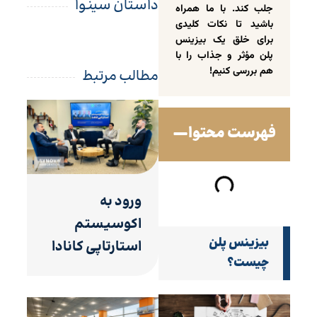
داستان سینوا
جلب کند. با ما همراه
باشید تا نکات کلیدی
برای خلق یک بیزینس
پلن مؤثر و جذاب را با
هم بررسی کنیم!
مطالب مرتبط
فهرست محتوا
ورود به
اکوسیستم
بیزینس پلن
استارتاپی کانادا
چیست؟