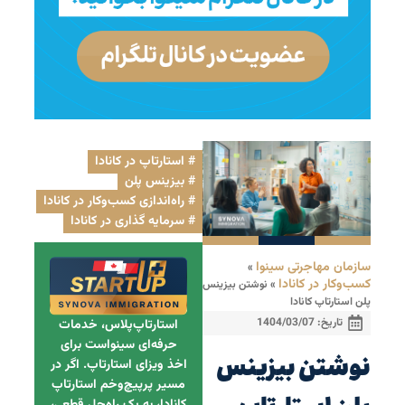
استارتاپ در کانادا
,
بیزینس پلن
,
راه‌اندازی کسب‌وکار در کانادا
,
سرمایه گذاری در کانادا
سازمان مهاجرتی سینوا
»
کسب‌وکار در کانادا
»
نوشتن بیزینس
پلن استارتاپ کانادا
تاریخ:
1404/03/07
استارتاپ‌پلاس، خدمات
حرفه‌ای سینواست برای
نوشتن بیزینس
اخذ ویزای استارتاپ. اگر در
مسیر پرپیچ‌وخم استارتاپ