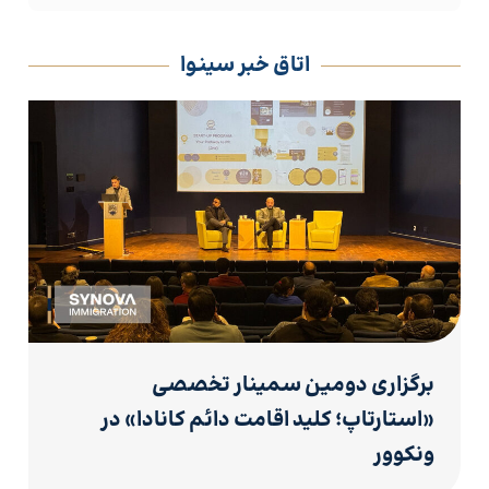
اتاق خبر سینوا
برگزاری دومین سمینار تخصصی
«استارتاپ؛ کلید اقامت دائم کانادا» در
ونکوور