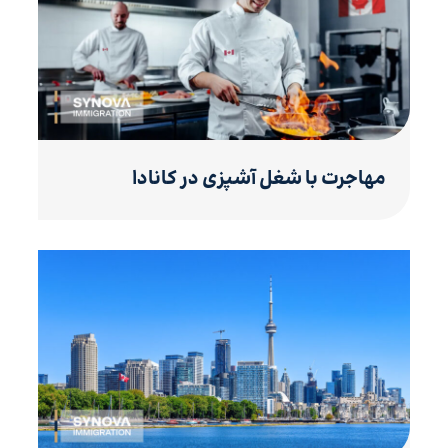
مهاجرت با شغل آشپزی در کانادا