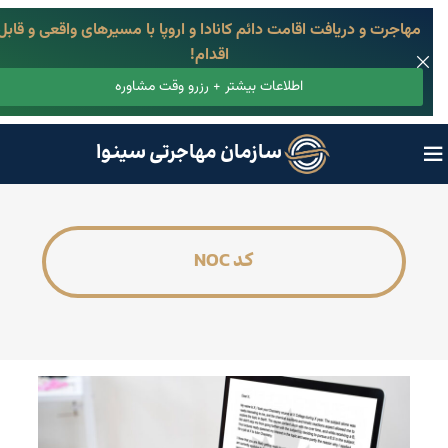
مهاجرت و دریافت اقامت دائم کانادا و اروپا با مسیرهای واقعی و قابل
اقدام!
اطلاعات بیشتر + رزرو وقت مشاوره
سازمان مهاجرتی سینوا
کد NOC