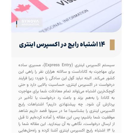
۱۴ اشتباه رایج در اکسپرس اینتری
سیستم اکسپرس اینتری (Express Entry)، مسیری ساده
برای مهاجرت به کاناداست و سالانه هزاران نفر را راهی این
کشور می‌کند. البته نباید گول این سادگی را خورد؛ زیرا فرایند
درخواست در اکسپرس اینتری، حساسیت بالایی دارد و حتی
کوچک‌ترین اشتباه می‌تواند تمام معادلات شما برای مهاجرت
به کانادا را به‌هم بزند و باعث رد درخواست یا تأخیر در
پردازش آن شود. چه پیشنهادی داریم؟ اشتباهات رایج
اکسپرس اینتری را بشناسید! ما در سینوا قصد داریم شاهد
موفقیت شما باشیم؛ پس این مقاله را آماده کرده‌ایم تا قبل
از ارسال درخواست، نگاهی به آن بیندازید. این مقاله شما را
با ۱۴ اشتباه رایج اکسپرس اینتری آشنا کرده و راه‌حل‌هایی