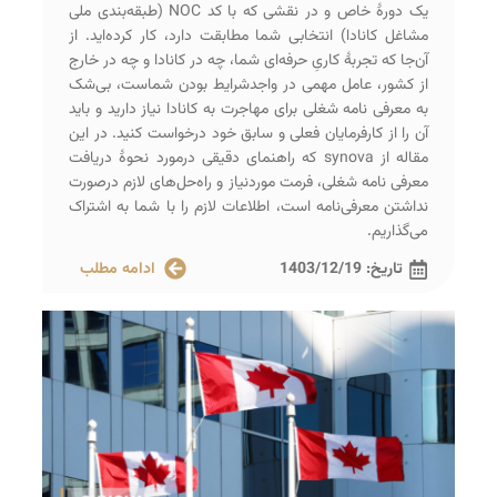
یک دورۀ خاص و در نقشی که با کد NOC (طبقه‌بندی ملی
مشاغل کانادا) انتخابی شما مطابقت دارد، کار کرده‌اید. از
آن‌جا که تجربۀ کاریِ حرفه‌ای شما، چه در کانادا و چه در خارج
از کشور، عامل مهمی در واجد‌شرایط بودن شماست، بی‌شک
به معرفی‌ نامه شغلی برای مهاجرت به کانادا نیاز دارید و باید
آن را از کارفرمایان فعلی و سابق خود درخواست کنید. در این
مقاله از synova که راهنمای دقیقی درمورد نحوۀ دریافت
معرفی‌ نامه شغلی، فرمت موردنیاز و راه‌حل‌های لازم درصورت
نداشتن معرفی‌نامه است، اطلاعات لازم را با شما به اشتراک
می‌گذاریم.
تاریخ:
1403/12/19
ادامه مطلب