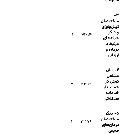
معلولیت
۳-
متخصصان
کینزیولوژی
و دیگر
۱
۳۱۲۰۴
حرفه‌های
مرتبط با
درمان و
ارزیابی
۴- سایر
مشاغل
کمکی در
۳
۳۳۱۰۹
حمایت از
خدمات
بهداشتی
۵- دیگر
متخصصان
۲
۳۲۲۰۹
درمان‌های
طبیعی