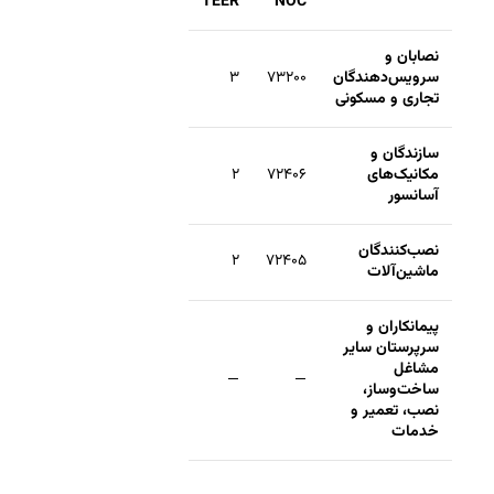
TEER
NOC
نصابان و
سرویس‌دهندگان
۷۳۲۰۰
۳
تجاری و مسکونی
سازندگان و
مکانیک‌های
۷۲۴۰۶
۲
آسانسور
نصب‌کنندگان
۲
۷۲۴۰۵
ماشین‌آلات
پیمانکاران و
سرپرستان سایر
مشاغل
—
—
ساخت‌وساز،
نصب، تعمیر و
خدمات