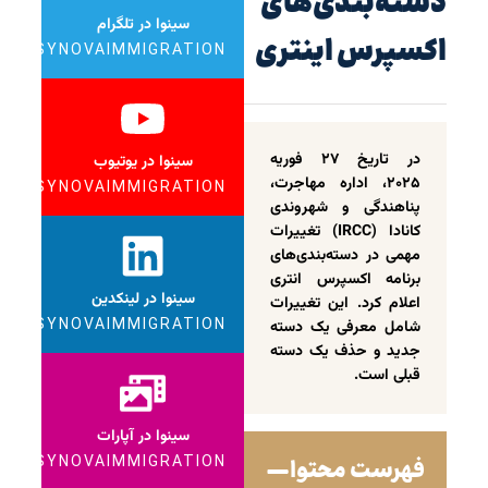
دسته‌بندی‌های
سینوا در تلگرام
اکسپرس اینتری
SYNOVAIMMIGRATION
در تاریخ ۲۷ فوریه
سینوا در یوتیوب
۲۰۲۵، اداره مهاجرت،
SYNOVAIMMIGRATION
پناهندگی و شهروندی
کانادا (IRCC) تغییرات
مهمی در دسته‌بندی‌های
برنامه اکسپرس انتری
سینوا در لینکدین
اعلام کرد. این تغییرات
SYNOVAIMMIGRATION
شامل معرفی یک دسته
جدید و حذف یک دسته
قبلی است.
سینوا در آپارات
SYNOVAIMMIGRATION
فهرست محتوا