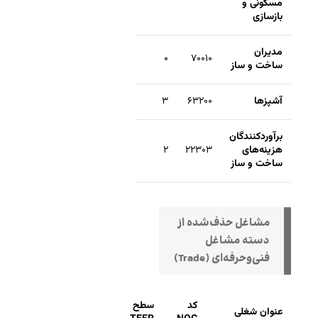
مسکونی و
بازسازی
مدیران
۰
۷۰۰۱۰
ساخت و ساز
آشپزها
۶۳۲۰۰
۳
برآوردکنندگان
هزینه‌های
۲۲۳۰۳
۲
ساخت و ساز
مشاغل حذف‌شده از
دسته مشاغل
فنی‌وحرفه‌ای (Trade)
کد
سطح
عنوان شغلی