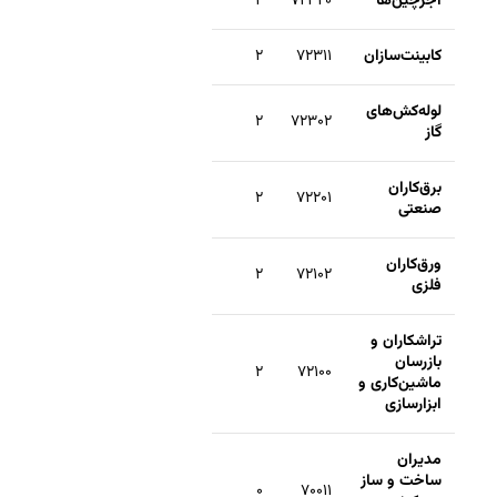
آجرچین‌ها
۷۲۳۲۰
۲
کابینت‌سازان
۷۲۳۱۱
۲
لوله‌کش‌های
۲
۷۲۳۰۲
گاز
برق‌کاران
۲
۷۲۲۰۱
صنعتی
ورق‌کاران
۲
۷۲۱۰۲
فلزی
تراشکاران و
بازرسان
۲
۷۲۱۰۰
ماشین‌کاری و
ابزارسازی
مدیران
ساخت و ساز
۰
۷۰۰۱۱