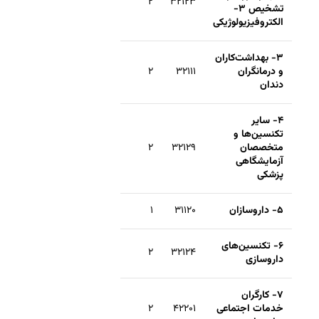
۲
۳۲۱۲۳
تشخیص ۳-
الکتروفیزیولوژیکی
۳- بهداشت‌کاران
و درمانگران
۳۲۱۱۱
۲
دندان
۴- سایر
تکنسین‌ها و
متخصصان
۳۲۱۲۹
۲
آزمایشگاهی
پزشکی
۵- داروسازان
۳۱۱۲۰
۱
۶- تکنسین‌های
۲
۳۲۱۲۴
داروسازی
۷- کارگران
خدمات اجتماعی
۴۲۲۰۱
۲