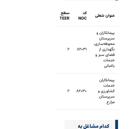
کد
سطح
عنوان شغلی
TEER
NOC
پیمانکاران و
سرپرستان
محوطه‌سازی،
نگهداری از
۸۲۰۳۱
۲
فضای سبز و
خدمات
باغبانی
پیمانکاران
خدمات
کشاورزی و
۸۲۰۳۰
۲
سرپرستان
مزارع
کدام مشاغل به