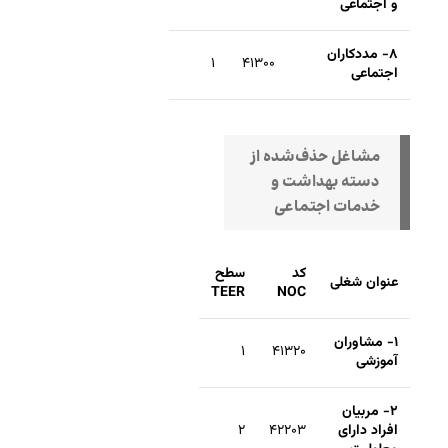
و اجتماعی
۸- مددکاران
۱
۴۱۳۰۰
اجتماعی
مشاغل حذف‌شده از
دسته بهداشت و
خدمات اجتماعی
کد
سطح
عنوان شغلی
TEER
NOC
۱- مشاوران
۱
۴۱۳۲۰
آموزشی
۲- مربیان
افراد دارای
۴۲۲۰۳
۲