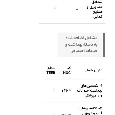
مشاغل
کشاورزی و
۲
۰
صنایع
غذایی
مشاغل اضافه‌شده
به دسته بهداشت و
خدمات اجتماعی
کد
سطح
عنوان شغلی
TEER
NOC
۱- تکنسین‌های
بهداشت حیوانات
۳۲۱۰۴
۲
و دامپزشکی
۲- تکنسین‌های
قلب و عروق و