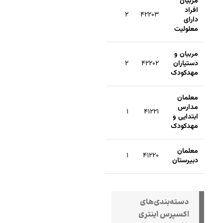
مربیان
افراد
۲
۴۲۲۰۳
دارای
معلولیت
مربیان و
دستیاران
۴۲۲۰۲
۲
مهدکودک
معلمان
مدارس
۱
۴۱۲۲۱
ابتدایی و
مهدکودک
معلمان
۱
۴۱۲۲۰
دبیرستان
دسته‌بندی‌های
اکسپرس اینتری