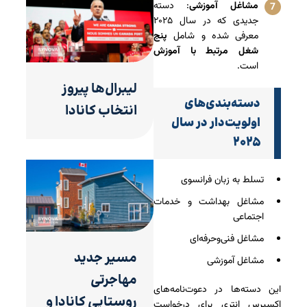
مشاغل آموزشی
: دسته
جدیدی که در سال ۲۰۲۵
معرفی شده و شامل
پنج
شغل مرتبط با آموزش
است.
لیبرال‌ها پیروز
دسته‌بندی‌های
انتخاب کانادا
اولویت‌دار در سال
۲۰۲۵
تسلط به زبان فرانسوی
مشاغل بهداشت و خدمات
اجتماعی
مشاغل فنی‌وحرفه‌ای
مسیر جدید
مشاغل آموزشی
مهاجرتی
این دسته‌ها در دعوت‌نامه‌های
روستایی کانادا و
اکسپرس انتری برای درخواست