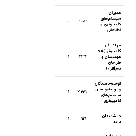
مدیران
سیستم‌های
۰
۲۰۰۱۲
کامپیوتری و
اطلاعاتی
مهندسان
کامپیوتر (به‌جز
مهندسان و
۲۱۳۱۱
۱
طراحان
نرم‌افزار)
توسعه‌دهندگان
و برنامه‌نویسان
۱
۲۱۲۳۰
سیستم‌های
کامپیوتری
دانشمندان
۱
۲۱۲۱۱
داده