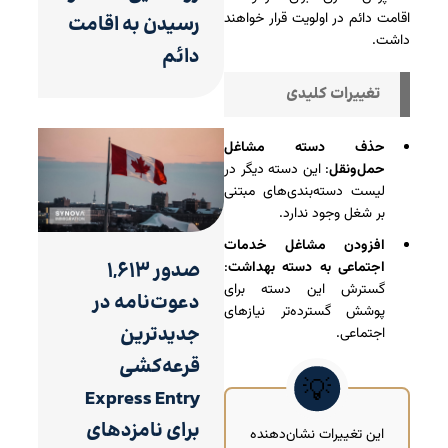
اقامت دائم در اولویت قرار خواهند
رسیدن به اقامت
داشت.
دائم
تغییرات کلیدی
حذف دسته مشاغل
حمل‌و‌نقل
: این دسته دیگر در
لیست دسته‌بندی‌های مبتنی
بر شغل وجود ندارد.
افزودن مشاغل خدمات
صدور ۱,۶۱۳
اجتماعی به دسته بهداشت
:
گسترش این دسته برای
دعوت‌نامه در
پوشش گسترده‌تر نیازهای
جدیدترین
اجتماعی.
قرعه‌کشی
Express Entry
برای نامزدهای
این تغییرات نشان‌دهنده