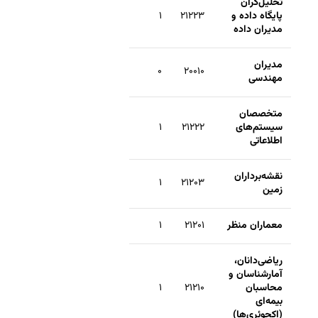
تحلیل‌گران
پایگاه داده و
۲۱۲۲۳
۱
مدیران داده
مدیران
۰
۲۰۰۱۰
مهندسی
متخصصان
سیستم‌های
۲۱۲۲۲
۱
اطلاعاتی
نقشه‌برداران
۱
۲۱۲۰۳
زمین
معماران منظر
۲۱۲۰۱
۱
ریاضی‌دانان،
آمارشناسان و
محاسبان
۲۱۲۱۰
۱
بیمه‌ای
(اکچوئری‌ها)