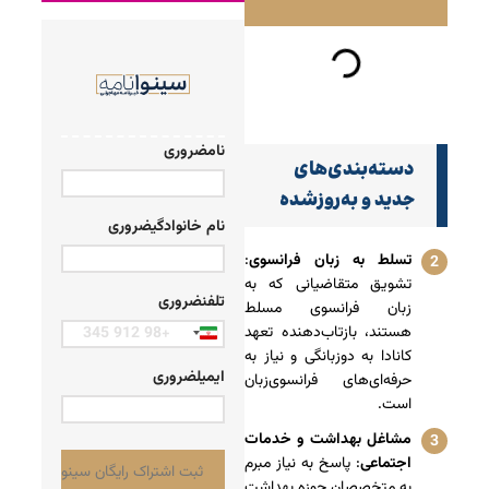
نام
ضروری
دسته‌بندی‌های
جدید و به‌روزشده
نام خانوادگی
ضروری
تسلط به زبان فرانسوی
:
تشویق متقاضیانی که به
تلفن
ضروری
زبان فرانسوی مسلط
هستند، بازتاب‌دهنده تعهد
Iran
کانادا به دوزبانگی و نیاز به
+98
ایمیل
ضروری
حرفه‌ای‌های فرانسوی‌زبان
است.
مشاغل بهداشت و خدمات
اجتماعی
: پاسخ به نیاز مبرم
به متخصصان حوزه بهداشت