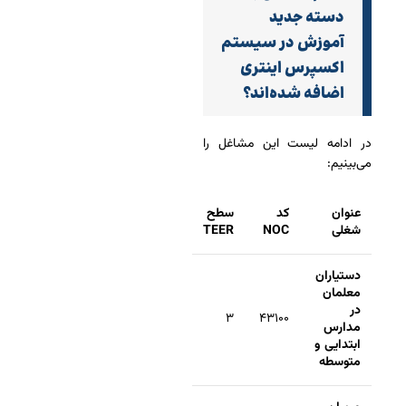
دسته جدید
آموزش در سیستم
اکسپرس اینتری
اضافه شده‌اند؟
در ادامه لیست این مشاغل را
می‌بینیم:
عنوان
کد
سطح
شغلی
NOC
TEER
دستیاران
معلمان
در
۳
۴۳۱۰۰
مدارس
ابتدایی و
متوسطه