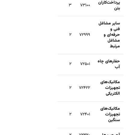
پرداخت‌کاران
۳
۷۳۱۰۰
بتن
سایر مشاغل
فنی و
حرفه‌ای و
۷۲۹۹۹
۲
مشاغل
مرتبط
حفارهای چاه
۲
۷۲۵۰۱
آب
مکانیک‌های
تجهیزات
۷۲۴۲۲
۲
الکتریکی
مکانیک‌های
تجهیزات
۷۲۴۰۱
۲
سنگین