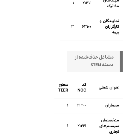
مهندسان
۱
۲۱۳۰۱
مکانیک
نمایندگان و
کارگزاران
۶۳۱۰۰
۳
بیمه
مشاغل حذف‌شده از
دسته STEM
کد
سطح
عنوان شغلی
TEER
NOC
معماران
۲۱۲۰۰
۱
متخصصان
سیستم‌های
۲۱۲۲۱
۱
تجاری