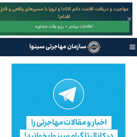
مهاجرت و دریافت اقامت دائم کانادا و اروپا با مسیرهای واقعی و قابل
اقدام!
اطلاعات بیشتر + رزرو وقت مشاوره
سازمان مهاجرتی سینوا