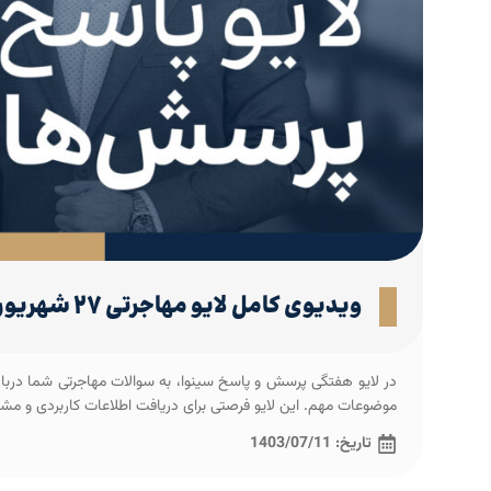
ویدیوی کامل لایو مهاجرتی ۲۷ شهریور ۱۴۰۳ (پاسخ به پرسش‌های مهاجرتی شما)
در لایو هفتگی پرسش و پاسخ سینوا، به سوالات مهاجرتی شما درباره
موضوعات مهم. این لایو فرصتی برای دریافت اطلاعات کاربردی و م
تاریخ:
1403/07/11