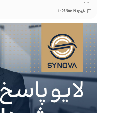
ببینید.
تاریخ:
1403/06/19