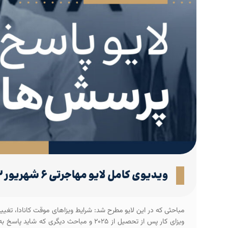
ویدیوی کامل لایو مهاجرتی ۶ شهریور ۱۴۰۳ (پاسخ به پرسش‌های مهاجرتی شما)
مباحثی که در این لایو مطرح شد: شرایط ویزاهای موقت کانادا، تغیی
ویزای کار پس از تحصیل از ۲۰۲۵ و مباحث د