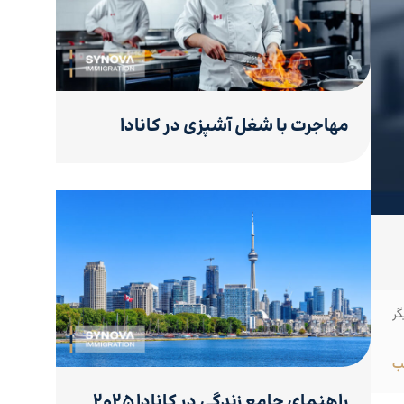
مهاجرت با شغل آشپزی در کانادا
گر
ب
راهنمای جامع زندگی در کانادا ۲۰۲۵