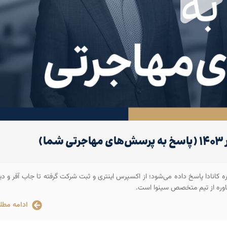
 کانادا پاسخ داده می‌شود؛ از اکسپرس اینتری و ثبت شرکت گرفته تا جاب آفر و دی
شاوره از تیم متخصص سینوا است.
ادامه مطل