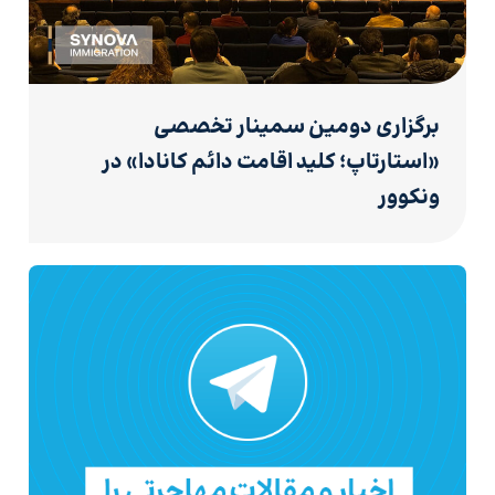
برگزاری دومین سمینار تخصصی
«استارتاپ؛ کلید اقامت دائم کانادا» در
ونکوور