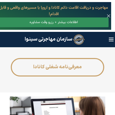
مهاجرت و دریافت اقامت دائم کانادا و اروپا با مسیرهای واقعی و قابل
اقدام!
اطلاعات بیشتر + رزرو وقت مشاوره
سازمان مهاجرتی سینوا
معرفی‌نامه شغلی کانادا