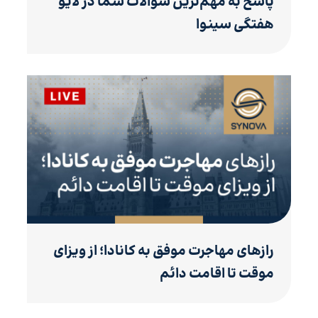
پاسخ به مهم‌ترین سوالات شما در لایو
هفتگی سینوا
رازهای مهاجرت موفق به کانادا؛ از ویزای
موقت تا اقامت دائم