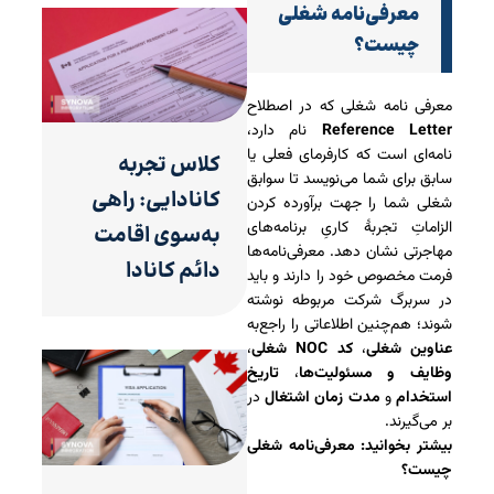
معرفی‌نامه شغلی
چیست؟
معرفی‌ نامه شغلی که در اصطلاح
Reference Letter
نام دارد،
نامه‌ای است که کارفرمای فعلی یا
کلاس تجربه
سابق برای شما می‌نویسد تا سوابق
کانادایی: راهی
شغلی شما را جهت برآورده کردن
الزاماتِ تجربۀ کاریِ برنامه‌های
به‌سوی اقامت
مهاجرتی نشان دهد. معرفی‌نامه‌ها
دائم کانادا
فرمت مخصوص خود را دارند و باید
در سربرگ شرکت مربوطه نوشته
شوند؛ هم‌چنین اطلاعاتی را راجع‌به
عناوین شغلی
،
کد NOC شغلی
،
وظایف و مسئولیت‌ها
،
تاریخ
استخدام
و
مدت زمان اشتغال
در
بر می‌گیرند.
بیشتر بخوانید: معرفی‌نامه شغلی
چیست؟