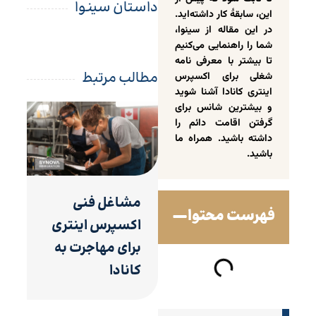
داستان سینوا
این، سابقۀ کار داشته‌اید.
در این مقاله از سینوا،
شما را راهنمایی می‌کنیم
تا بیشتر با معرفی نامه
مطالب مرتبط
شغلی برای اکسپرس
اینتری کانادا آشنا شوید
و بیشترین شانس برای
گرفتن اقامت دائم را
داشته باشید. همراه ما
باشید.
مشاغل فنی
فهرست محتوا
اکسپرس اینتری
برای مهاجرت به
کانادا