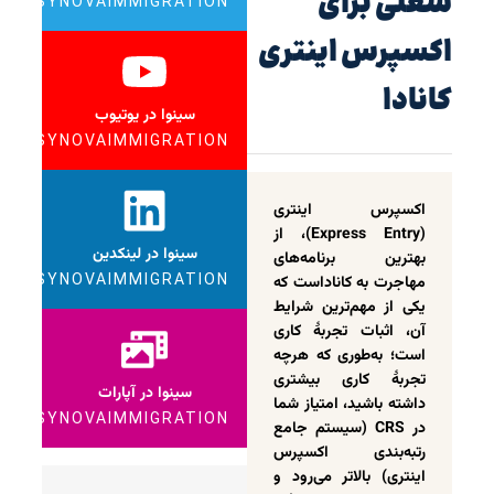
شغلی برای
SYNOVAIMMIGRATION
اکسپرس اینتری
کانادا
سینوا در یوتیوب
SYNOVAIMMIGRATION
اکسپرس اینتری
(Express Entry)، از
سینوا در لینکدین
بهترین برنامه‌های
SYNOVAIMMIGRATION
مهاجرت به کاناداست که
یکی از مهم‌ترین شرایط
آن، اثبات تجربۀ کاری
است؛ به‌طوری که هرچه
تجربۀ کاری بیشتری
سینوا در آپارات
داشته باشید، امتیاز شما
SYNOVAIMMIGRATION
در CRS (سیستم جامع
رتبه‌بندی اکسپرس
اینتری) بالاتر می‌رود و