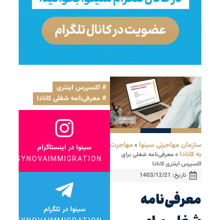
اکسپرس اینتری
,
معرفی‌نامه شغلی کانادا
سازمان مهاجرتی سینوا
مهاجرت
»
سینوا در اینستاگرام
به کانادا
»
معرفی‌‌نامه شغلی برای
SYNOVAIMMIGRATION
اکسپرس اینتری کانادا
تاریخ:
1403/12/21
معرفی‌‌نامه
سینوا در تلگرام