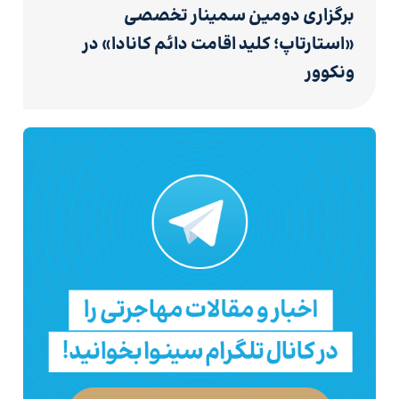
برگزاری دومین سمینار تخصصی
«استارتاپ؛ کلید اقامت دائم کانادا» در
ونکوور