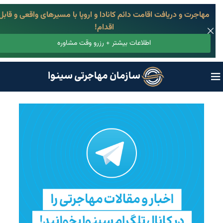
مهاجرت و دریافت اقامت دائم کانادا و اروپا با مسیرهای واقعی و قابل
اقدام!
اطلاعات بیشتر + رزرو وقت مشاوره
سازمان مهاجرتی سینوا