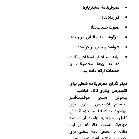
معرفی‌نامۀ مشتریان؛
قراردادها؛
صورت‌حساب‌ها؛
هرگونه سند مالیاتی مربوطه؛
شواهدی مبنی بر درآمد؛
ارائۀ اسناد از اشخاص ثالث
که به آن‌ها محصولات یا
خدمات ارائه داده‌اید.
دیگر نگران معرفی‌نامه شغلی برای
اکسپرس اینتری کانادا نباشید!
پیمودن مسیر موفقیت‌آمیز
سیستم اکسپرس اینتری برای
مهاجرت به کانادا، مستلزم آمادگی
کامل و توجه به الزامات این برنامۀ
مهاجرتی است. حالا که در این
مقاله با معرفی نامه شغلی برای
اکسپرس اینتری آشنا شدید، زمانی