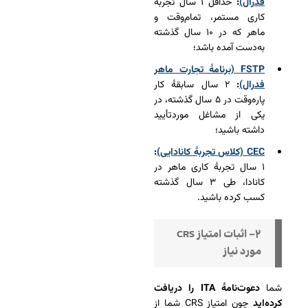
فدرال)
:
حداقل ۱ سال تجربۀ
کاری مستمر، تمام‌وقت و
ماهر که در ۱۰ سال گذشته
به‌دست آمده باشد؛
FSTP (برنامۀ تجارت ماهر
فدرال)
:
۲ سال سابقۀ کار
پاره‌وقت در ۵ سال گذشته، در
یکی از مشاغل موردتأیید
داشته باشید؛
CEC (کلاس تجربۀ کانادایی)
:
۱ سال تجربۀ کاری ماهر در
کانادا، طی ۳ سال گذشته
کسب کرده باشید.
۲- اثبات امتیاز CRS
مورد نیاز
شما
دعوت‌نامۀ ITA را دریافت
کرده‌اید
چون امتیاز CRS شما از