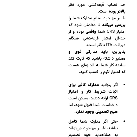
حد نصاب قرعه‌کشی مورد نظر
بالاتر بوده است
.
افسر مهاجرت
تمام مدارک شما را
بررسی می‌کند
تا مطمئن شود که
امتیاز CRS شما
واقعی
بوده و از
حداقل امتیاز قرعه‌کشی هنگام
دریافت ITA
بالاتر است
.
بنابراین، باید مدارکی قوی و
معتبر داشته باشید که ثابت کند
سابقه کار شما به اندازه‌ای هست
که امتیاز لازم را کسب کنید.
اگر بتوانید
مدارک کافی برای
اثبات شرایط کار و امتیاز
CRS ارائه دهید
، ممکن است
درخواست شما
قبول شود
، اما
هیچ تضمینی وجود ندارد
.
حتی اگر مدارک شما
کامل
نباشد
، افسر مهاجرت
می‌تواند
به صلاحدید خود تصمیم