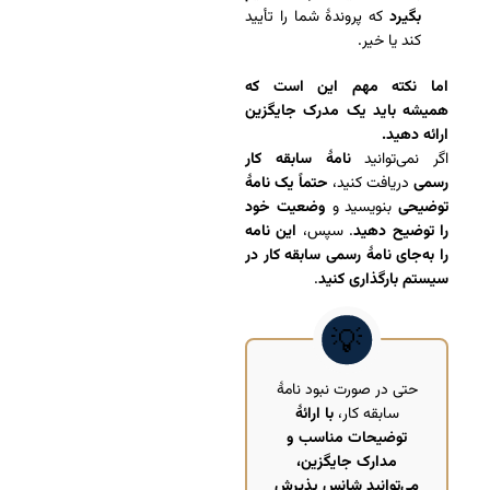
بگیرد
که پروندۀ شما را تأیید
کند یا خیر.
اما نکته مهم این است که
همیشه باید یک مدرک جایگزین
ارائه دهید.
اگر نمی‌توانید
نامۀ سابقه کار
رسمی
دریافت کنید،
حتماً یک نامۀ
توضیحی
بنویسید و
وضعیت خود
را توضیح دهید
. سپس،
این نامه
را به‌جای نامۀ رسمی سابقه کار در
سیستم بارگذاری کنید
.
حتی در صورت نبود نامۀ
سابقه کار،
با ارائۀ
توضیحات مناسب و
مدارک جایگزین،
می‌توانید شانس پذیرش