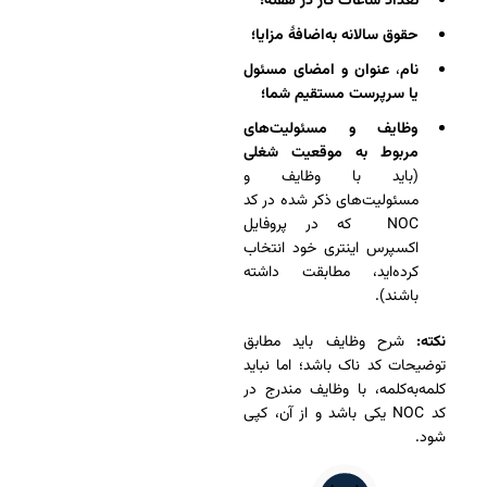
تعداد ساعات کار در هفته؛
حقوق سالانه به‌اضافۀ مزایا؛
نام
،
عنوان
و
امضای مسئول
یا سرپرست مستقیم شما؛
وظایف و مسئولیت‌های
مربوط‌ به موقعیت شغلی
(باید با وظایف و
مسئولیت‌های ذکر شده در کد
NOC که در پروفایل
اکسپرس اینتری خود انتخاب
کرده‌اید، مطابقت داشته
باشند).
نکته:
شرح وظایف باید مطابق
توضیحات کد ناک باشد؛ اما نباید
کلمه‌به‌کلمه، با وظایف مندرج در
کد NOC یکی باشد و از آن، کپی
شود.