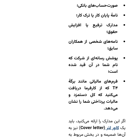
صورت‌حساب‌های بانکی؛
نامۀ پایان کار یا ترک کار؛
مدارک ترفیع یا افزایش
حقوق؛
نامه‌های شخصی از همکاران
سابق؛
پوشش رسانه‌ای از شرکت که
نام شما در آن قید شده
است؛
فرم‌های مالیاتی مانند برگۀ
T۴ که از کارفرما دریافت
می‌کنید که کل دستمزد و
مالیات پرداختی شما را نشان
می‌دهد.
اگر این مدارک را ارائه می‌کنید، باید
یک
کاور لتر
(Cover letter
) نیز به
آن‌ها ضمیمه و در بخش مربوط به