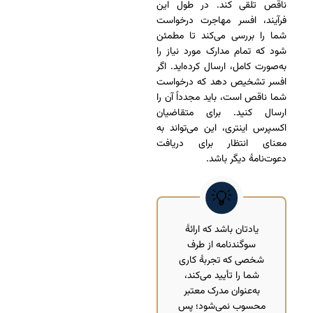
ناقص تلقی کند. در طول این
فرآیند، افسر مهاجرت درخواست
شما را بررسی می‌کند تا مطمئن
شود که تمام مدارک مورد نیاز را
به‌صورت کامل، ارسال کرده‌اید. اگر
افسر تشخیص دهد که درخواست
شما ناقص است، باید مجدداً آن را
ارسال کنید. برای متقاضیان
اکسپرس اینتری، این می‌تواند به
معنای انتظار برای دریافت
دعوت‌نامۀ دیگر باشد.
یادتان باشد که ارائۀ
سوگندنامه از طرف
شخصی که تجربۀ کاری
شما را تأیید می‌کند،
به‌عنوان مدرک معتبر
محسوب نمی‌شود؛ پس