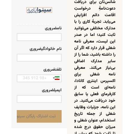
شانس‌تان برای دریافت
دعوت‌نامۀِ درخواستِ
اقامت دائم افزایش
می‌یابد. تجربۀ کاری را با
مدارک مختلفی می‌توانید
نام
ضروری
ثابت کنید؛ اما در صدر
این لیست، معرفی نامه
شغلی قرار دارد که اگر آن
نام خانوادگی
ضروری
را داشته باشید، شما را از
سایر مدارک اضافی
بی‌نیاز می‌کند. معرفی
تلفن
ضروری
نامه شغلی برای
Iran
اکسپرس اینتری کانادا،
+98
نامه‌ای است که از
ایمیل
ضروری
کارفرمای فعلی یا سابق
خود دریافت می‌کنید. در
این نامه، جزئیات وظایف
شغلی از جمله تاریخ
استخدام، عنوان شغلی و
میزان حقوق درج شده
تا ثابت شود که پیش از