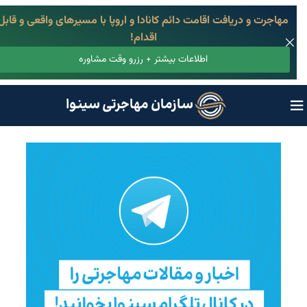
مهاجرت و دریافت اقامت دائم کانادا و اروپا با مسیرهای واقعی و قابل
اقدام!
اطلاعات بیشتر + رزرو وقت مشاوره
سازمان مهاجرتی سینوا