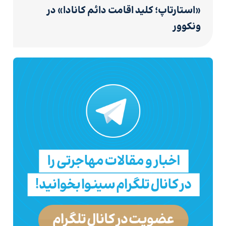
«استارتاپ؛ کلید اقامت دائم کانادا» در
ونکوور