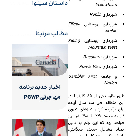
داستان سینوا
Yellowhead
شهرداری
Roblin
شهرداری روستایی
Ellice-
Archie
مطالب مرتبط
شهرداری روستایی
Riding
Mountain West
شهرداری
Rossburn
شهرداری
Prairie View
و جامعه
Gambler First
Nation
اخبار جدید برنامه
مهاجرتی PGWP
طبق نظرسنجی از ۸۵ کارفرما در
این منطقه، طی سه سال آینده
برای برآورده کردن نیازهای نیروی
کار به حدود ۲۴۰ تا ۳۰۰ نفر نیاز
خواهد بود که این رقم به دلیل
ایجاد مشاغل جدید، جایگزینی،