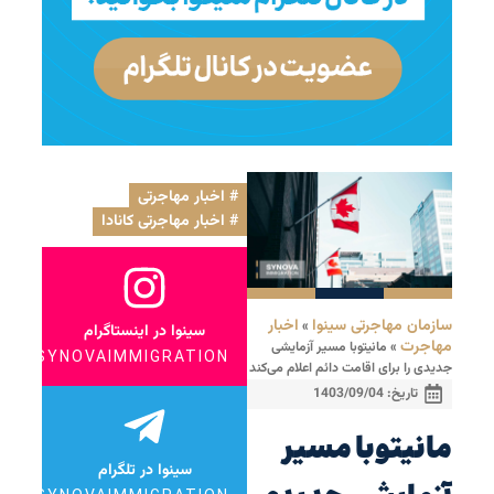
اخبار مهاجرتی
,
اخبار مهاجرتی کانادا
سازمان مهاجرتی سینوا
اخبار
»
سینوا در اینستاگرام
مهاجرت
»
مانیتوبا مسیر آزمایشی
SYNOVAIMMIGRATION
جدیدی را برای اقامت دائم اعلام می‌کند
تاریخ:
1403/09/04
مانیتوبا مسیر
سینوا در تلگرام