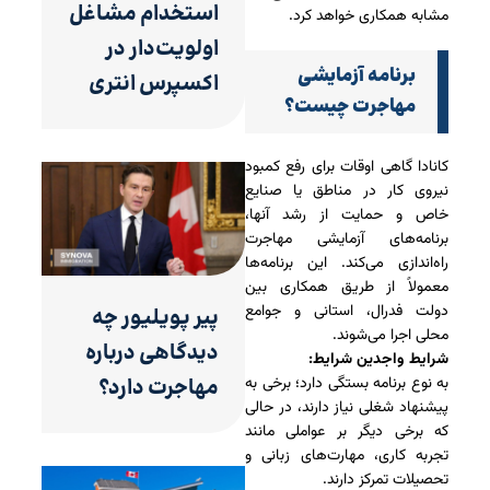
استخدام مشاغل
مشابه همکاری خواهد کرد.
اولویت‌دار در
برنامه آزمایشی
اکسپرس انتری
مهاجرت چیست؟
کانادا گاهی اوقات برای رفع کمبود
نیروی کار در مناطق یا صنایع
خاص و حمایت از رشد آنها،
برنامه‌های آزمایشی مهاجرت
راه‌اندازی می‌کند. این برنامه‌ها
معمولاً از طریق همکاری بین
دولت فدرال، استانی و جوامع
پیر پویلیور چه
محلی اجرا می‌شوند.
دیدگاهی درباره
شرایط واجدین شرایط:
به نوع برنامه بستگی دارد؛ برخی به
مهاجرت دارد؟
پیشنهاد شغلی نیاز دارند، در حالی
که برخی دیگر بر عواملی مانند
تجربه کاری، مهارت‌های زبانی و
تحصیلات تمرکز دارند.