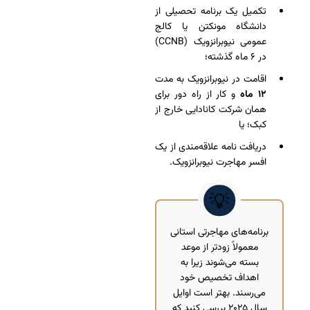
تکمیل یک برنامه تحصیلی از
دانشگاه مونکتن یا کالج
عمومی نیوبرانزویک (CCNB)
در ۶ ماه گذشته؛
اقامت در نیوبرانزویک به مدت
۱۲ ماه
و کار از راه دور برای
همان شرکت کانادایی خارج از
کبک؛ یا
دریافت نامه علاقه‌مندی از یک
افسر مهاجرت نیوبرانزویک.
برنامه‌های مهاجرتی استانی
معمولاً زودتر از موعد
بسته می‌شوند زیرا به
اهداف تخصیص خود
می‌رسند. بهتر است اوایل
سال ۲۰۲۵ بررسی کنید که