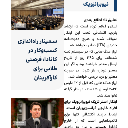
نیوبرانزویک
تعلیق تا: اطلاع بعدی
استان اعلام کرده است که ارتباط
بازدید اکتشافی تحت این ابتکار
متوقف شده و هیچ دعوت‌نامه
سمینار راه‌اندازی
جدیدی (ITA) صادر نخواهد شد.
کسب‌وکار در
ابراز علاقه‌هایی که در سیستم ثبت
شده‌اند، برای ۳۶۵ روز از تاریخ
کانادا: فرصتی
ارسال معتبر خواهند بود و اگر این
طلایی برای
مسیر دوباره باز شود، در صورت
معتبر بودن، بررسی خواهند شد.
کارآفرینان
ابراز علاقه‌هایی که قبل از ۱۲ مارس
۲۰۲۴ ارسال شده‌اند، در نظر گرفته
نخواهند شد.
ابتکار استراتژیک نیوبرانزویک برای
افراد خارجی فرانسوی‌زبان است.
ارتباط بازدید اکتشافی تنها برای
کاندیداهایی است که از خارج
کانادا هستند و نیاز به بازدید