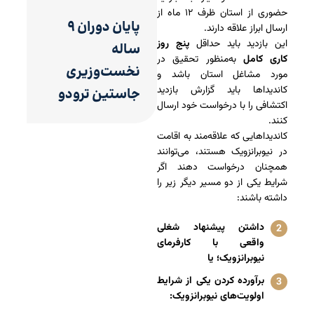
حضوری از استان ظرف ۱۲ ماه از
پایان دوران ۹
ارسال ابراز علاقه دارند.
این بازدید باید حداقل
پنج روز
ساله
کاری کامل
به‌منظور تحقیق در
نخست‌وزیری
مورد مشاغل استان باشد و
کاندیداها باید گزارش بازدید
جاستین ترودو
اکتشافی را با درخواست خود ارسال
کنند.
کاندیداهایی که علاقه‌مند به اقامت
در نیوبرانزویک هستند، می‌توانند
همچنان درخواست دهند اگر
شرایط یکی از دو مسیر دیگر زیر را
داشته باشند:
داشتن پیشنهاد شغلی
واقعی با کارفرمای
نیوبرانزویک؛ یا
برآورده کردن یکی از شرایط
اولویت‌های نیوبرانزویک: