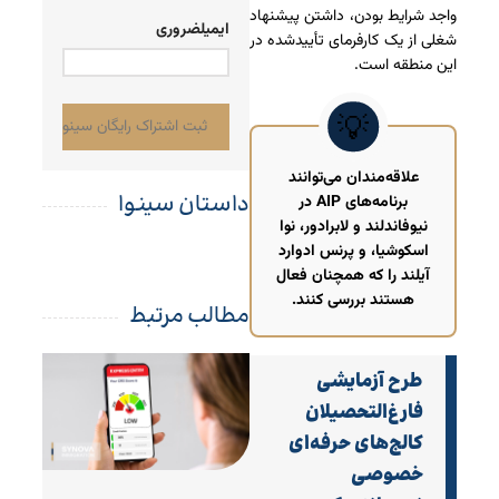
+98
واجد شرایط بودن، داشتن پیشنهاد
ایمیل
ضروری
شغلی از یک کارفرمای تأییدشده در
این منطقه است.
علاقه‌مندان می‌توانند
داستان سینوا
برنامه‌های AIP در
نیوفاندلند و لابرادور، نوا
اسکوشیا، و پرنس ادوارد
آیلند را که همچنان فعال
هستند بررسی کنند.
مطالب مرتبط
طرح آزمایشی
فارغ‌التحصیلان
کالج‌های حرفه‌ای
خصوصی