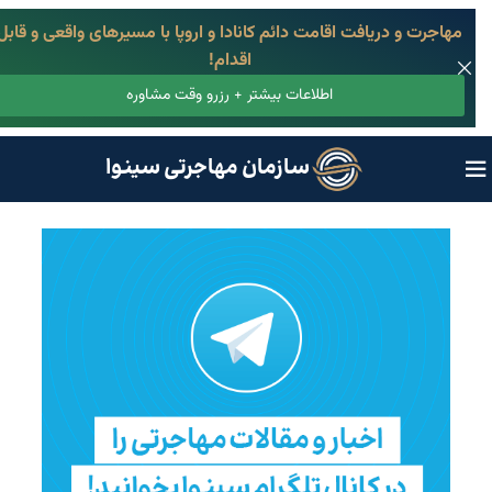
مهاجرت و دریافت اقامت دائم کانادا و اروپا با مسیرهای واقعی و قابل
اقدام!
اطلاعات بیشتر + رزرو وقت مشاوره
سازمان مهاجرتی سینوا