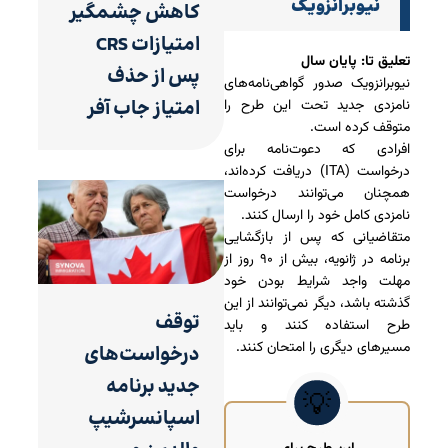
نیوبرانزویک
کاهش چشمگیر
امتیازات CRS
تعلیق تا: پایان سال
پس از حذف
نیوبرانزویک صدور گواهی‌نامه‌های
امتیاز جاب آفر
نامزدی جدید تحت این طرح را
متوقف کرده است.
افرادی که دعوت‌نامه برای
درخواست (ITA) دریافت کرده‌اند،
همچنان می‌توانند درخواست
نامزدی کامل خود را ارسال کنند.
متقاضیانی که پس از بازگشایی
برنامه در ژانویه، بیش از ۹۰ روز از
مهلت واجد شرایط بودن خود
گذشته باشد، دیگر نمی‌توانند از این
توقف
طرح استفاده کنند و باید
مسیرهای دیگری را امتحان کنند.
درخواست‌های
جدید برنامه
اسپانسرشیپ