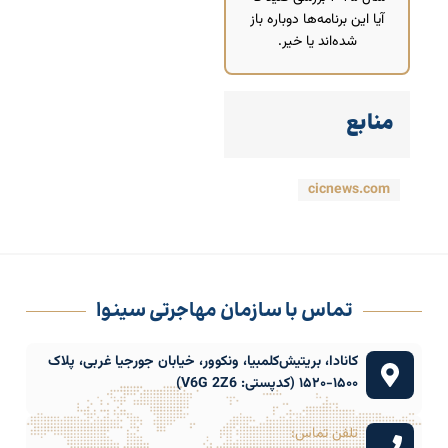
آیا این برنامه‌ها دوباره باز
شده‌اند یا خیر.
منابع
cicnews.com
تماس با سازمان مهاجرتی سینوا
کانادا، بریتیش‌کلمبیا، ونکوور، خیابان جورجیا غربی، پلاک
۱۵۰۰-۱۵۲۰ (کدپستی: V6G 2Z6)
تلفن تماس: