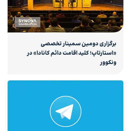
برگزاری دومین سمینار تخصصی
«استارتاپ؛ کلید اقامت دائم کانادا» در
ونکوور