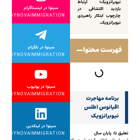
نیوبرانزویک؛ ارتباط
سینوا در اینستاگرام
بازدید اکتشافی در
چارچوب ابتکار راهبردی
SYNOVAIMMIGRATION
نیوبرانزویک.
سینوا در تلگرام
فهرست محتوا
SYNOVAIMMIGRATION
سینوا در یوتیوب
SYNOVAIMMIGRATION
برنامه مهاجرت
اقیانوس اطلس
نیوبرانزویک
سینوا در لینکدین
تعلیق تا: پایان سال
SYNOVAIMMIGRATION