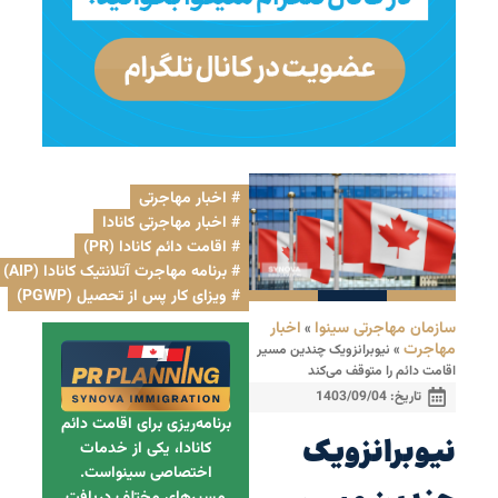
اخبار مهاجرتی
,
اخبار مهاجرتی کانادا
,
اقامت دائم کانادا (PR)
,
برنامه مهاجرت آتلانتیک کانادا (AIP)
ویزای کار پس از تحصیل (PGWP)
سازمان مهاجرتی سینوا
اخبار
»
مهاجرت
»
نیوبرانزویک چندین مسیر
اقامت دائم را متوقف می‌کند
تاریخ:
1403/09/04
برنامه‌ریزی برای اقامت دائم
نیوبرانزویک
کانادا، یکی از خدمات
اختصاصی سینواست.