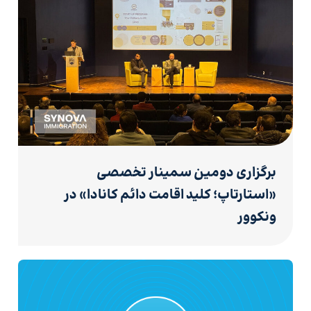
برگزاری دومین سمینار تخصصی
«استارتاپ؛ کلید اقامت دائم کانادا» در
ونکوور