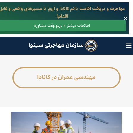
مهاجرت و دریافت اقامت دائم کانادا و اروپا با مسیرهای واقعی و قابل
اقدام!
اطلاعات بیشتر + رزرو وقت مشاوره
سازمان مهاجرتی سینوا
مهندسی عمران در کانادا