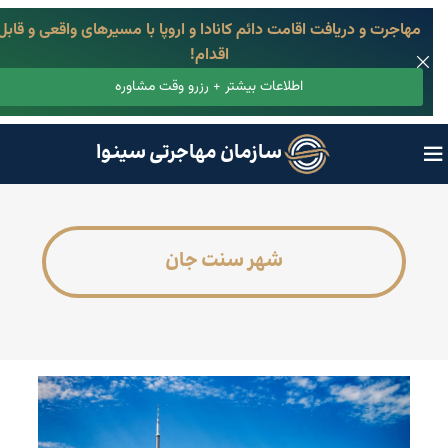
مهاجرت و دریافت اقامت دائم کانادا و اروپا با مسیرهای واقعی و قابل
اقدام!
اطلاعات بیشتر + رزرو وقت مشاوره
سازمان مهاجرتی سینوا
شهر سنت جان