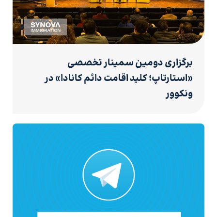
برگزاری دومین سمینار تخصصی
«استارتاپ؛ کلید اقامت دائم کانادا» در
ونکوور