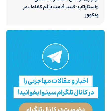
«استارتاپ؛ کلید اقامت دائم کانادا» در
ونکوور