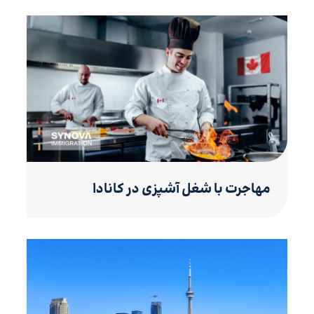
مهاجرت با شغل آشپزی در کانادا