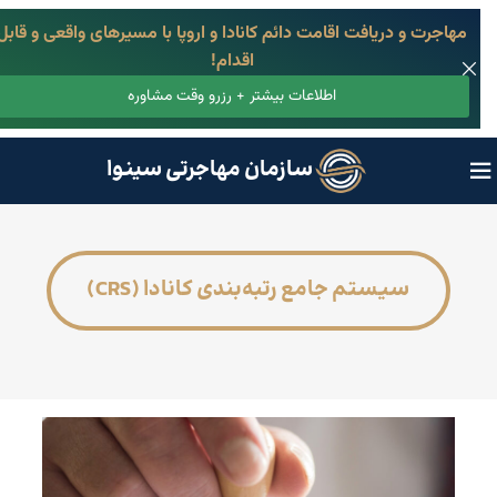
مهاجرت و دریافت اقامت دائم کانادا و اروپا با مسیرهای واقعی و قابل
اقدام!
اطلاعات بیشتر + رزرو وقت مشاوره
سازمان مهاجرتی سینوا
سیستم جامع رتبه‌بندی کانادا (CRS)