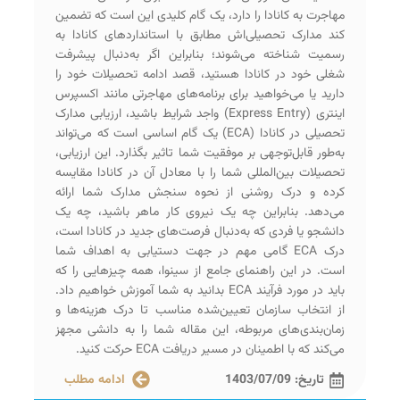
مهاجرت به کانادا را دارد، یک گام کلیدی این است که تضمین
کند مدارک تحصیلی‌اش مطابق با استانداردهای کانادا به
رسمیت شناخته می‌شوند؛ بنابراین اگر به‌دنبال پیشرفت
شغلی خود در کانادا هستید، قصد ادامه تحصیلات خود را
دارید یا می‌خواهید برای برنامه‌های مهاجرتی مانند اکسپرس
اینتری (Express Entry) واجد شرایط باشید، ارزیابی مدارک
تحصیلی در کانادا (ECA) یک گام اساسی است که می‌تواند
به‌طور قابل‌توجهی بر موفقیت شما تاثیر بگذارد. این ارزیابی،
تحصیلات بین‌المللی شما را با معادل آن در کانادا مقایسه
کرده و درک روشنی از نحوه سنجش مدارک شما ارائه
می‌دهد. بنابراین چه یک نیروی کار ماهر باشید، چه یک
دانشجو یا فردی که به‌دنبال فرصت‌های جدید در کانادا است،
درک ECA گامی مهم در جهت دستیابی به اهداف شما
است. در این راهنمای جامع از سینوا، همه چیزهایی را که
باید در مورد فرآیند ECA بدانید به شما آموزش خواهیم داد.
از انتخاب سازمان تعیین‌شده مناسب تا درک هزینه‌ها و
زمان‌بندی‌های مربوطه، این مقاله شما را به دانشی مجهز
می‌کند که با اطمینان در مسیر دریافت ECA حرکت کنید.
تاریخ:
1403/07/09
ادامه مطلب