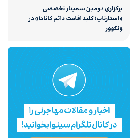
برگزاری دومین سمینار تخصصی
«استارتاپ؛ کلید اقامت دائم کانادا» در
ونکوور