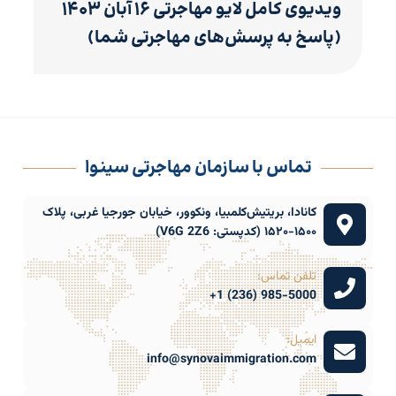
ویدیوی کامل لایو مهاجرتی ۱۶ آبان ۱۴۰۳
(پاسخ به پرسش‌های مهاجرتی شما)
تماس با سازمان مهاجرتی سینوا
کانادا، بریتیش‌کلمبیا، ونکوور، خیابان جورجیا غربی، پلاک
۱۵۰۰-۱۵۲۰ (کدپستی: V6G 2Z6)
تلفن تماس:
985-5000 (236) 1+
ایمیل:
info@synovaimmigration.com