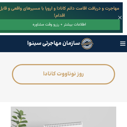
مهاجرت و دریافت اقامت دائم کانادا و اروپا با مسیرهای واقعی و قابل
اقدام!
اطلاعات بیشتر + رزرو وقت مشاوره
سازمان مهاجرتی سینوا
روز نوناووت کانادا