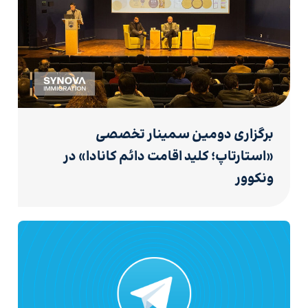
برگزاری دومین سمینار تخصصی
«استارتاپ؛ کلید اقامت دائم کانادا» در
ونکوور