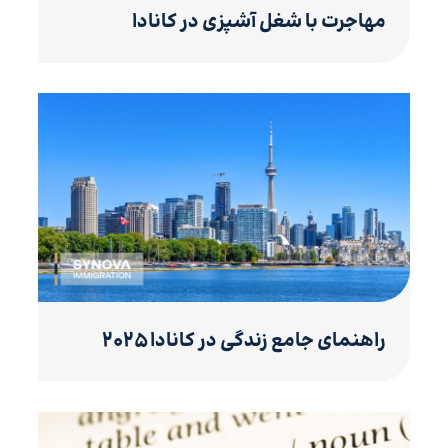
مهاجرت با شغل آشپزی در کانادا
راهنمای جامع زندگی در کانادا ۲۰۲۵