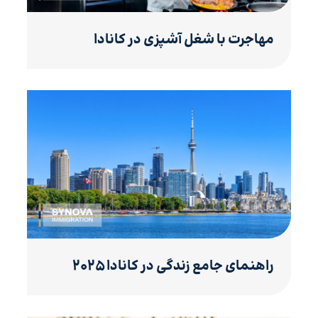
مهاجرت با شغل آشپزی در کانادا
راهنمای جامع زندگی در کانادا ۲۰۲۵