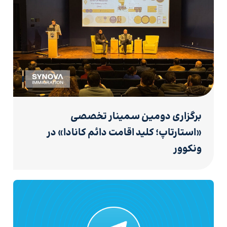
برگزاری دومین سمینار تخصصی
«استارتاپ؛ کلید اقامت دائم کانادا» در
ونکوور