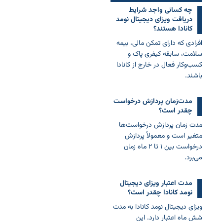
چه کسانی واجد شرایط
دریافت ویزای دیجیتال نومد
کانادا هستند؟
افرادی که دارای تمکن مالی، بیمه
سلامت، سابقه کیفری پاک و
کسب‌وکار فعال در خارج از کانادا
باشند.
مدت‌زمان پردازش درخواست
چقدر است؟
مدت زمان پردازش درخواست‌ها
متغیر است و معمولاً پردازش
درخواست بین ۱ تا ۲ ماه زمان
می‌برد.
مدت اعتبار ویزای دیجیتال
نومد کانادا چقدر است؟
ویزای دیجیتال نومد کانادا به مدت
شش ماه اعتبار دارد. این