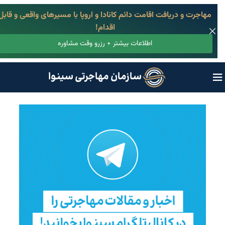
مهاجرت و دریافت اقامت دائم کانادا و اروپا با مسیرهای واقعی و قابل
اقدام!
اطلاعات بیشتر + رزرو وقت مشاوره
سازمان مهاجرتی سینوا