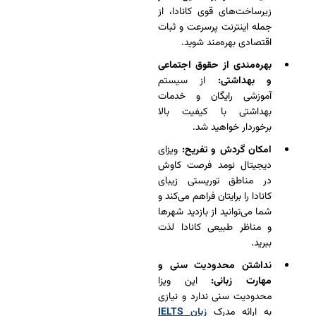
زیرساخت‌های قوی کانادا، از
جمله اینترنت پرسرعت و ثبات
اقتصادی بهره‌مند شوید.
بهره‌مندی از حقوق اجتماعی
و بهداشتی:
از سیستم
آموزشی رایگان و خدمات
بهداشتی با کیفیت بالا
برخوردار خواهید شد.
امکان گردش و تفریح:
ویزای
دیجیتال نومد فرصت کاوش
در مناطق توریستی زیبای
کانادا را برایتان فراهم می‌کند و
شما می‌توانید از بازدید شهرها
و مناظر طبیعی کانادا لذت
ببرید.
نداشتن محدودیت سنی و
مهارت زبانی:
این ویزا
محدودیت سنی ندارد و نیازی
به ارائه مدرک
زبان IELTS