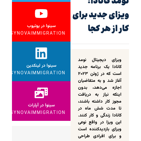
نومد کانادا؛
ویزای جدید برای
کار از هر کجا
سینوا در یوتیوب
SYNOVAIMMIGRATION
ویزای دیجیتال نومد
سینوا در لینکدین
کانادا یک برنامه جدید
SYNOVAIMMIGRATION
است که در ژوئن ۲۰۲۳
آغاز شد و به متقاضیان
اجازه می‌دهد، بدون
اینکه نیاز به دریافت
مجوز کار داشته باشند،
سینوا در آپارات
تا مدت شش ماه در
SYNOVAIMMIGRATION
کانادا زندگی و کار کنند.
این ویزا در واقع نوعی
ویزای بازدیدکننده است
و برای افرادی طراحی