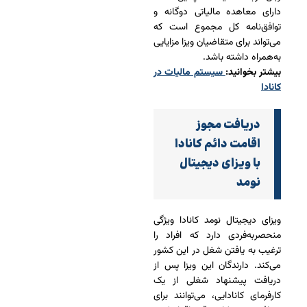
دارای معاهده مالیاتی دوگانه و
توافق‌نامه کل مجموع است که
می‌تواند برای متقاضیان ویزا مزایایی
به‌همراه داشته باشد.
بیشتر بخوانید:
سیستم مالیات در
کانادا
دریافت مجوز
اقامت دائم کانادا
با ویزای دیجیتال
نومد
ویزای دیجیتال نومد کانادا ویژگی
منحصربه‌فردی دارد که افراد را
ترغیب به یافتن شغل در این کشور
می‌کند. دارندگان این ویزا پس از
دریافت پیشنهاد شغلی از یک
کارفرمای کانادایی، می‌توانند برای