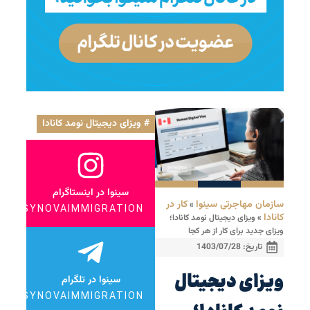
ویزای دیجیتال نومد کانادا
سینوا در اینستاگرام
سازمان مهاجرتی سینوا
کار در
»
SYNOVAIMMIGRATION
کانادا
»
ویزای دیجیتال نومد کانادا؛
ویزای جدید برای کار از هر کجا
تاریخ:
1403/07/28
ویزای دیجیتال
سینوا در تلگرام
SYNOVAIMMIGRATION