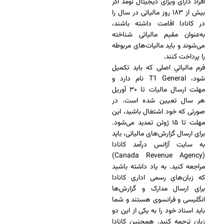
افراد دارای ویزای دیجیتال نومد اگر
بیش از ۱۸۳ روز مالیاتی در سال را
در کانادا اقامت داشته باشند،
به‌عنوان مقیم مالیاتی شناخته
می‌شوند و باید مالیات‌های مربوطه
را پرداخت کنند.
فرم مالیاتیِ اصلی که باید تکمیل
شود، T1 General نام دارد و
مهلت ارسال مالیات تا ۳۰ آوریل
هر سال تعیین شده است. در
صورتی که خود اشتغال باشید، این
مهلت تا ۱۵ ژوئن تمدید می‌شود.
برای ارسال گزارش‌های مالیاتی، باید
به سایت آژانس درآمد کانادا
(Canada Revenue Agency)
مراجعه کنید. به یاد داشته باشید
که زبان‌های رسمی اداری کانادا
برای ارسال مدارک و گزارش‌ها
انگلیسی و فرانسوی هستند و شما
باید اسناد خود را به یکی از این دو
زبان ترجمه کنید. همچنین کانادا