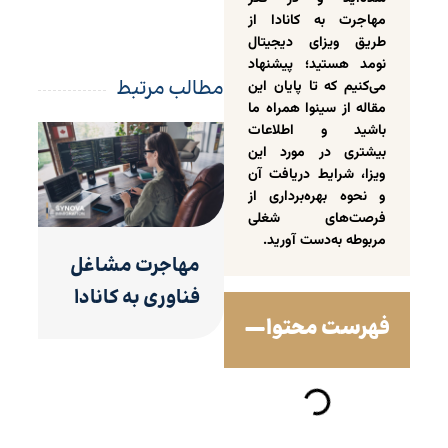
مهاجرت به کانادا از
طریق ویزای دیجیتال
نومد هستید؛ پیشنهاد
مطالب مرتبط
می‌کنیم که تا پایان این
مقاله از سینوا همراه ما
باشید و اطلاعات
بیشتری در مورد این
ویزا، شرایط دریافت آن
و نحوه بهره‌برداری از
فرصت‌های شغلی
مربوطه به‌دست آورید‌.
مهاجرت مشاغل
فناوری به کانادا
فهرست محتوا