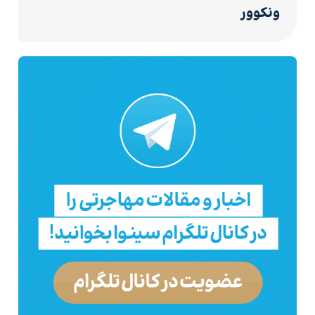
ونکوور