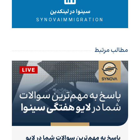
سینوا در لینکدین
SYNOVAIMMIGRATION
مطالب مرتبط
پاسخ به مهم‌ترین سوالات شما در لایو