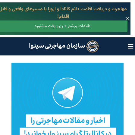
مهاجرت و دریافت اقامت دائم کانادا و اروپا با مسیرهای واقعی و قابل
اقدام!
اطلاعات بیشتر + رزرو وقت مشاوره
سازمان مهاجرتی سینوا