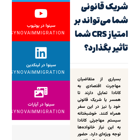
شریک قانونی
شما می‌تواند بر
سینوا در یوتیوب
امتیاز CRS شما
SYNOVAIMMIGRATION
تأثیر بگذارد؟
سینوا در لینکدین
SYNOVAIMMIGRATION
بسیاری از متقاضیان
مهاجرت اقتصادی به
کانادا تمایل دارند تا
همسر یا شریک قانونی
سینوا در آپارات
خود را نیز در این سفر
SYNOVAIMMIGRATION
همراه کنند. خوشبختانه
سیستم مهاجرتی کانادا
به این نیاز خانواده‌ها
توجه ویژه‌ای دارد. حضور