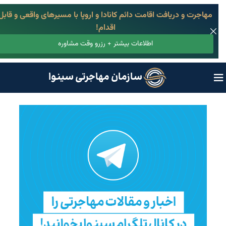
مهاجرت و دریافت اقامت دائم کانادا و اروپا با مسیرهای واقعی و قابل
اقدام!
اطلاعات بیشتر + رزرو وقت مشاوره
سازمان مهاجرتی سینوا