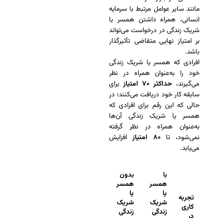
مانند سایر عوامل مرتبط با سرمایه
انسانی، همراه داشتن همسر یا
شریک زندگی در درخواست می‌تواند
بر امتیاز نهایی متقاضی تأثیرگذار
باشد.
افرادی که همسر یا شریک زندگی
خود را به‌عنوان همراه در نظر
می‌گیرند،
حداکثر ۷۰ امتیاز
برای
سابقه کار خود دریافت می‌کنند؛ در
حالی که این رقم برای افرادی که
همسر یا شریک زندگی آن‌ها
به‌عنوان همراه در نظر گرفته
نمی‌شود، تا
۸۰ امتیاز
افزایش
می‌یابد.
با
بدون
همسر
همسر
یا
یا
تجربه
شریک
شریک
کاری
زندگی
زندگی
در