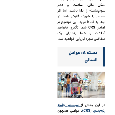
تمکن مالی، سلامت و عدم
سوءپیشینه را دارا باشند؛ اما اگر
همسر یا شریک قانونی شما در
ابتدا به کانادا نیاید، این موضوع بر
امتیاز CRS
شما تأثیری نخواهد
گذاشت و شما به‌عنوان یک
متقاضی مجرد ارزیابی خواهید شد.
دسته A: عوامل
انسانی
در این بخش از
سیستم جامع
رتبه‌بندی (CRS)
، عواملی همچون