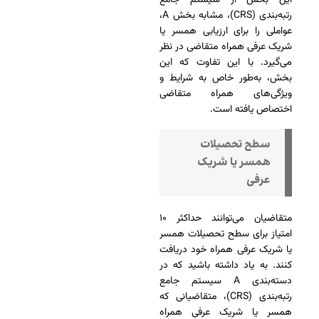
این بخش از سیستم جامع
رتبه‌بندی (CRS)، مشابه بخش A،
عواملی را برای ارزیابی همسر یا
شریک عرفی همراه متقاضی در نظر
می‌گیرد. با این تفاوت که این
بخش، به‌طور خاص به شرایط و
ویژگی‌های همراه متقاضی
اختصاص یافته است.
سطح تحصیلات
همسر یا شریک
عرفی
متقاضیان می‌توانند حداکثر ۱۰
امتیاز برای سطح تحصیلات همسر
یا شریک عرفی همراه خود دریافت
کنند. به یاد داشته باشید که در
دسته‌بندی A سیستم جامع
رتبه‌بندی (CRS)، متقاضیانی که
همسر یا شریک عرفی همراه