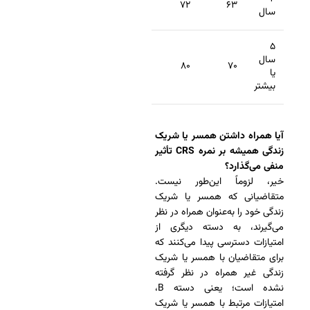
۷۲
۶۳
سال
۵
سال
۸۰
۷۰
یا
بیشتر
آیا همراه داشتن همسر یا شریک
زندگی همیشه بر نمره CRS تأثیر
منفی می‌گذارد؟
خیر، لزوماً این‌طور نیست.
متقاضیانی که همسر یا شریک
زندگی خود را به‌عنوان همراه در نظر
می‌گیرند، به دسته دیگری از
امتیازات دسترسی پیدا می‌کنند که
برای متقاضیان با همسر یا شریک
زندگی غیر همراه در نظر گرفته
نشده است؛ یعنی دسته B،
امتیازات مرتبط با همسر یا شریک