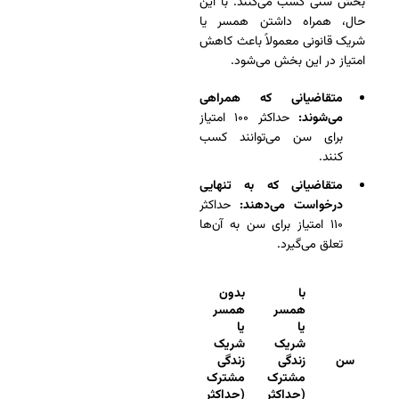
بخش سنی کسب می‌کنند. با این
حال، همراه داشتن همسر یا
شریک قانونی معمولاً باعث کاهش
امتیاز در این بخش می‌شود.
متقاضیانی که همراهی
می‌شوند:
حداکثر ۱۰۰ امتیاز
برای سن می‌توانند کسب
کنند.
متقاضیانی که به تنهایی
درخواست می‌دهند:
حداکثر
۱۱۰ امتیاز برای سن به آن‌ها
تعلق می‌گیرد.
با
بدون
همسر
همسر
یا
یا
شریک
شریک
سن
زندگی
زندگی
مشترک
مشترک
(حداکثر
(حداکثر