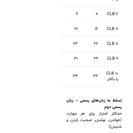
۹
۸
CLB ۶
۱۷
۱۶
CLB ۷
۲۳
۲۲
CLB ۸
۳۱
۲۹
CLB ۹
CLB ۱۰
۳۴
۳۲
یا بالاتر
تسلط به زبان‌های رسمی – زبان
رسمی دوم
حداکثر امتیاز برای هر مهارت
(خواندن، نوشتن، صحبت کردن و
شنیدن):