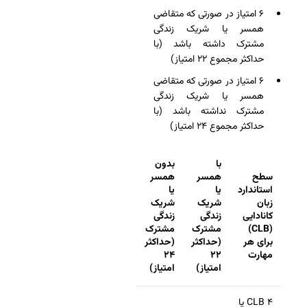
۶ امتیاز در صورتی که متقاضی
همسر یا شریک زندگی
مشترک داشته باشد (با
حداکثر مجموع ۲۲ امتیاز)
۶ امتیاز در صورتی که متقاضی
همسر یا شریک زندگی
مشترک نداشته باشد (با
حداکثر مجموع ۲۴ امتیاز)
با
بدون
سطح
همسر
همسر
استاندارد
یا
یا
زبان
شریک
شریک
کانادایی
زندگی
زندگی
(CLB)
مشترک
مشترک
برای هر
(حداکثر
(حداکثر
مهارت
۲۲
۲۴
امتیاز)
امتیاز)
CLB ۴ یا