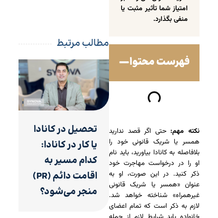
امتیاز شما تأثیر مثبت یا
منفی بگذارد.
مطالب مرتبط
فهرست محتوا
تحصیل در کانادا
نکته مهم:
حتی اگر قصد ندارید
همسر یا شریک قانونی خود را
یا کار در کانادا:
بلافاصله به کانادا بیاورید، باید نام
کدام مسیر به
او را در درخواست مهاجرت خود
ذکر کنید. در این صورت، او به
اقامت دائم (PR)
عنوان «همسر یا شریک قانونی
منجر می‌شود؟
غیرهمراه» شناخته خواهد شد.
لازم به ذکر است که تمام اعضای
خانواده باید شرایط لازم از جمله