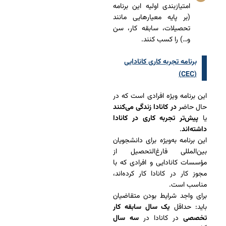
امتیازبندی اولیه این برنامه
(بر پایه معیارهایی مانند
تحصیلات، سابقه کار، سن
و…) را کسب کنند.
برنامه تجربه کاری کانادایی
(CEC)
این برنامه ویژه افرادی است که در
حال حاضر
در کانادا زندگی می‌کنند
یا
پیش‌تر تجربه کاری در کانادا
داشته‌اند
.
این برنامه به‌ویژه برای دانشجویان
بین‌المللی فارغ‌التحصیل از
مؤسسات کانادایی و افرادی که با
مجوز کار در کانادا کار کرده‌اند،
مناسب است.
برای واجد شرایط بودن متقاضیان
باید: حداقل
یک سال سابقه کار
تخصصی
در کانادا در
سه سال