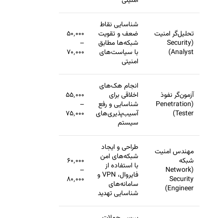
امنیتی
شناسایی نقاط
تحلیل‌گر امنیت
ضعف و تقویت
۵۰٬۰۰۰
(Security
شبکه‌ها مطابق
–
Analyst)
با سیاست‌های
۷۰٬۰۰۰
امنیتی
انجام هک‌های
آزمون‌گر نفوذ
اخلاقی برای
۵۵٬۰۰۰
(Penetration
شناسایی و رفع
–
Tester)
آسیب‌پذیری‌های
۷۵٬۰۰۰
سیستم
طراحی و ایجاد
مهندس امنیت
شبکه‌های امن
شبکه
۶۰٬۰۰۰
با استفاده از
–
(Network
فایروال، VPN و
۸۰٬۰۰۰
Security
سامانه‌های
Engineer)
شناسایی تهدید