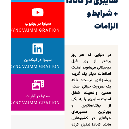
سایبری در کانادا
+ شرایط و
الزامات
سینوا در یوتیوب
SYNOVAIMMIGRATION
در دنیایی که هر روز
سینوا در لینکدین
بیشتر از روز قبل
SYNOVAIMMIGRATION
دیجیتالی‌ می‌شود، امنیت
اطلاعات دیگر یک گزینه
پیشنهادی نیست؛ بلکه
یک ضرورت حیاتی است.
همین واقعیت، شغل
سینوا در آپارات
امنیت سایبری را به یکی
SYNOVAIMMIGRATION
از پرتقاضاترین و
پویاترین مسیرهای
حرفه‌ای در کشورهایی
مانند کانادا تبدیل کرده