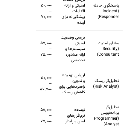
بررسی حملات
پاسخگوی حادثه
امنیتی و ارائه
۵۰٬۰۰۰
(Incident
اقدامات
–
Responder)
پیشگیرانه برای
۷۰٬۰۰۰
آینده
بررسی وضعیت
مشاور امنیت
امنیتی
۵۵٬۰۰۰
(Security
سیستم‌ها و
–
Consultant)
ارائه مشاوره
۷۵٬۰۰۰
تخصصی
ارزیابی تهدیدها
۵۰٬۰۰۰
تحلیل‌گر ریسک
و تدوین
–
(Risk Analyst)
راهبردهایی برای
۸۷٬۵۰۰
کاهش ریسک
تحلیل‌گر
توسعه
۵۵٬۰۰۰
برنامه‌نویس
نرم‌افزارهای
–
(Programmer
ایمن و پایدار
۷۵٬۰۰۰
Analyst)