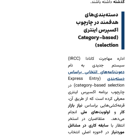
گذشته
داشته باشند.
دسته‌بندی‌های
هدفمند در چارچوب
اکسپرس اینتری
(Category-based
selection)
اداره مهاجرت کانادا (IRCC)
سیستم جدیدی به نام
دعوت‌نامه‌های انتخابی براساس
دسته‌بندی
(Express Entry
category-based selection) در
چارچوب برنامه اکسپرس اینتری
معرفی کرده است که از طریق آن،
قرعه‌کشی‌هایی براساس
نیاز بازار
کار
و
اولویت‌های ملی
انجام
می‌دهد. متقاضیان در استخر
انتظار با
سابقه کاری در مشاغل
موردنیاز
در ۶حوزه اصلی انتخاب