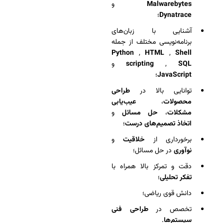
Malwarebytes
و
Dynatrace
؛
آشنایی با زبان‌های
برنامه‌نویسی مختلف از جمله
Python
,
HTML
,
Shell
SQL
,
scripting
و
JavaScript
؛
توانایی بالا در
طراحی
محصولات
،
عیب‌یابی
مشکلات
،
حل مسائل
و
اتخاذ تصمیم‌های درست
؛
برخورداری از
خلاقیت
و
نوآوری
در حل مسائل؛
دقت و تمرکز بالا همراه با
تفکر تحلیلی
؛
دانش قوی ریاضی؛
تخصص در
طراحی فنی
سیستم‌ها
.