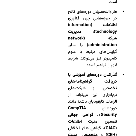
است.
فارغ‌التحصیلان دوره‌های کالج
در حوزه‌هایی چون
فناوری
اطلاعات (information
technology)، مدیریت
شبکه (network
administration)
یا سایر
گرایش‌های مرتبط با علوم
کامپیوتر نیز می‌توانند شرایط
لازم را فراهم کنند؛
گذراندن دوره‌های آموزشی یا
دریافت گواهینامه‌های
تخصصی
از شرکت‌های
نرم‌افزاری نیز می‌تواند از
الزامات کارفرمایان باشد؛ مانند
دوره‌های
CompTIA
Security
+،
گواهی جهانی
تضمین امنیت اطلاعات
(GIAC)
،
گواهی هکر اخلاقی
(CEH)
و
متخصص امنیت