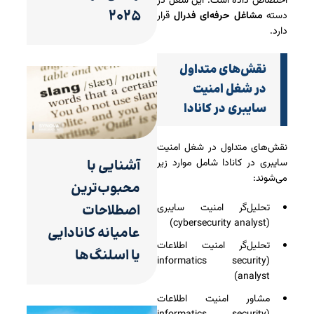
اختصاص داده است. این شغل در
۲۰۲۵
دسته
مشاغل حرفه‌ای فدرال
قرار
دارد.
نقش‌های متداول
در شغل امنیت
سایبری در کانادا
نقش‌های متداول در شغل امنیت
سایبری در کانادا شامل موارد زیر
آشنایی با
می‌شوند:
محبوب‌ترین
تحلیل‌گر امنیت سایبری
اصطلاحات
(cybersecurity analyst)
عامیانه کانادایی
تحلیل‌گر امنیت اطلاعات
یا اسلنگ‌ها
(informatics security
analyst)
مشاور امنیت اطلاعات