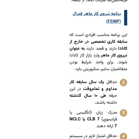
قرعه‌کشی‌ها شرکت کنند، از جمله:
برنامه نیروی کار ماهر فدرال
(FSWP)
این برنامه مناسب افرادی است که
سابقه کاری تخصصی در خارج از
کانادا
دارند و قصد دارند
به عنوان
نیروی کار ماهر
وارد بازار کار کانادا
شوند. برای واجد شرایط بودن
متقاضیان سایبر سکیوریتی باید:
حداقل
یک سال سابقه کار
مداوم و تمام‌وقت
در این
حرفه
طی ۱۰ سال گذشته
داشته باشند،
مدرک زبان (انگلیسی یا
فرانسوی)
CLB 7 یا NCLC
7
ارائه دهند
حداقل امتیاز لازم در سیستم