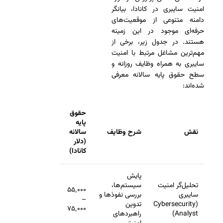
امنیت سایبری در کانادا، بیانگر
دامنه متنوعی از موقعیت‌های
حرفه‌ای موجود در این زمینه
هستند. در جدول زیر، برخی از
مهم‌ترین مشاغل مرتبط با امنیت
سایبری به همراه وظایف روزانه و
سطح حقوق پایه سالانه معرفی
شده‌اند:
حقوق
پایه
نقش
شرح وظایف
سالانه
(دلار
کانادا)
پایش
تحلیل‌گر امنیت
سیستم‌ها،
۵۵٬۰۰۰
سایبری
بررسی نفوذها و
–
(Cybersecurity
تدوین
۷۵٬۰۰۰
Analyst)
راهبردهای