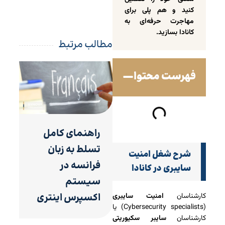
کنید و هم پلی برای
مهاجرت حرفه‌ای به
کانادا بسازید.
مطالب مرتبط
فهرست محتوا
راهنمای کامل
تسلط به زبان
شرح شغل امنیت
فرانسه در
سایبری در کانادا
سیستم
اکسپرس اینتری
کارشناسان
امنیت سایبری
(Cybersecurity specialists) یا
کارشناسان
سایبر سکیوریتی