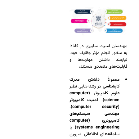
مهندسان امنیت سایبری در کانادا
به منظور انجام مؤثر وظایف خود،
نیازمند داشتن مهارت‌ها و
قابلیت‌های متعددی هستند:
معمولاً
داشتن مدرک
کارشناسی
در رشته‌هایی نظیر
علوم کامپیوتر (computer
science)
،
امنیت کامپیوتر
،
(computer security)
مهندسی سیستم‌های
کامپیوتری (computer
systems engineering)
یا
سامانه‌های اطلاعاتی
ضروری