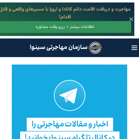
مهاجرت و دریافت اقامت دائم کانادا و اروپا با مسیرهای واقعی و قابل
اقدام!
اطلاعات بیشتر + رزرو وقت مشاوره
سازمان مهاجرتی سینوا