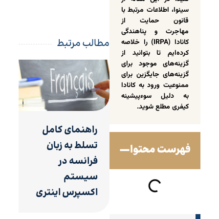
سینوا، اطلاعات مرتبط با
قانون حمایت از
مهاجرت و پناهندگی
مطالب مرتبط
کانادا (IRPA) را خلاصه
کرده‌ایم تا بتوانید از
گزینه‌های موجود برای
گزینه‌های جایگزین برای
ممنوعیت ورود به کانادا
به دلیل سوءپیشینه
کیفری مطلع شوید.
راهنمای کامل
تسلط به زبان
فهرست محتوا
فرانسه در
سیستم
اکسپرس اینتری