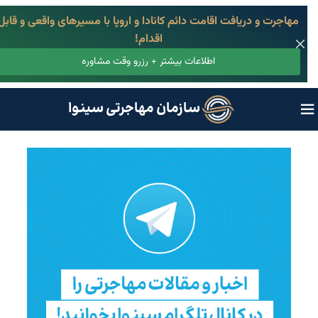
مهاجرت و دریافت اقامت دائم کانادا و اروپا با مسیرهای واقعی و قابل
اقدام!
اطلاعات بیشتر + رزرو وقت مشاوره
سازمان مهاجرتی سینوا