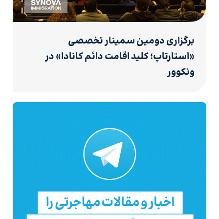
برگزاری دومین سمینار تخصصی
«استارتاپ؛ کلید اقامت دائم کانادا» در
ونکوور