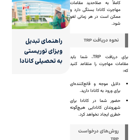
کاملاً به صلاحدید مقامات
مهاجرت کانادا بستگی دارد و
ممکن است در هر زمانی لغو
شود.
راهنمای تبدیل
نحوه دریافت TRP
ویزای توریستی
برای دریافت TRP، شما باید
به تحصیلی کانادا
مقامات مهاجرت را متقاعد کنید
که:
دلایل موجه و قانع‌کننده‌ای
برای ورود به کانادا دارید.
حضور شما در کانادا برای
شهروندان کانادایی هیچ‌گونه
خطری ایجاد نخواهد کرد.
روش‌های درخواست
TRP