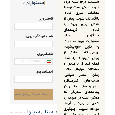
هستید، درخواست ورود
کنید، ممکن است توسط
مقامات مرزی کانادا
بازگردانده شوید. پیش از
نام
ضروری
تلاش برای ورود به
کانادا، گزینه‌های
جایگزین را برای
نام خانوادگی
ضروری
ممنوعیت ورود به کانادا
به دلیل سوءپیشینه،
بررسی کنید. آمادگی از
تلفن
ضروری
پیش می‌تواند به شما
Iran
کمک کند از ناامیدی و
+98
مشکلات فراوانی مانند
ایمیل
ضروری
زمان انتظار طولانی،
هزینه‌های غیرمنتظره
سفر و حتی اختلال در
برنامه‌های سفرتان که
ممکن است در صورت رد
شدن از ورود با آن‌ها
مواجه شوید، جلوگیری
داستان سینوا
کنید. در این مقاله از