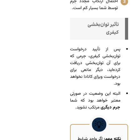
احتمال ارتکاب مجدد جرم
توسط شما بسیار کم است.
تأثیر توان‌بخشی
کیفری
پس از تأیید درخواست
توان‌بخشی کیفری، جرمی که
برای آن توان‌بخشی دریافت
کرده‌اید، دیگر مانعی برای
درخواست ویزای کانادا نخواهد
بود.
البته این وضعیت در صورتی
معتبر خواهد بود که شما
جرم دیگری
مرتکب نشوید.
نکته مهم:
اگر واجد شرایط