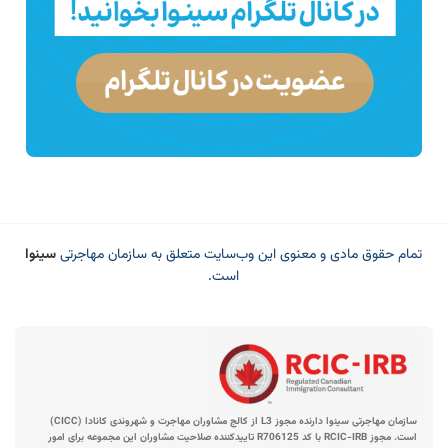
تمام حقوق مادی و معنوی این وب‌سایت متعلق به سازمان مهاجرتی
سینوا
است.
سازمان مهاجرتی سینوا دارنده مجوز L3 از کالج مشاوران مهاجرت و شهروندی کانادا (CICC)
است. مجوز RCIC-IRB با کد R706125 تاییدکننده صلاحیت مشاوران این مجموعه برای امور