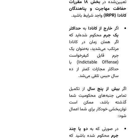
تعیین‌شده در
بخش ۱۸ مقررات
حفاظت مهاجرت و پناهندگان
کانادا (IRPR)
واجد شرایط باشید.
اگر
خارج از کانادا
به
حداکثر
یک جرم
محکوم شده‌اید که
اگر همان زمان در کانادا
مرتکب می‌شدید، به‌عنوان یک
جرم قابل کیفرخواست
(Indictable Offense) با
حداکثر مجازات کمتر از ده
سال حبس تلقی می‌شد.
اگر
بیش از پنج سال
از تکمیل
تمامی جنبه‌های محکومیت شما
گذشته باشد، ممکن است
توان‌بخشی خودکار برای شما اعمال
شود:
در صورتی که به
دو یا چند
جرم
محکوم شده باشید که