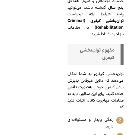
خدمات اجتماعی و غیره)
حداقل
پنج سال
گذشته باشد، می‌توانید
واجد شرایط ارائه درخواست
توان‌بخشی کیفری (Criminal
Rehabilitation)
به مقامات
مهاجرت کانادا شوید.
مفهوم توان‌بخشی
کیفری
توان‌بخشی کیفری به شما امکان
می‌دهد که دلایل غیرقابل پذیرش
بودن کیفری خود را
به‌صورت دائمی
حذف کنید. برای این منظور، باید به
مقامات مهاجرت کانادا اثبات کنید
که:
زندگی پایدار و مسئولانه‌ای
دارید.