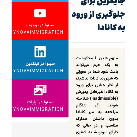
جایگزین برای
جلوگیری از ورود
به کانادا
سینوا در یوتیوب
SYNOVAIMMIGRATION
متهم شدن یا محکومیت
سینوا در لینکدین
به یک جرم می‌تواند
SYNOVAIMMIGRATION
باعث شود شما در صورتی
که شهروند کانادا نباشید،
از نظر جنایی برای ورود
به کانادا غیرقابل پذیرش
(Inadmissible) شناخته
سینوا در آپارات
شوید. اگر هنگام
SYNOVAIMMIGRATION
مراجعه به مرز کانادا
بدون داشتن مدارک
مناسب و در حالی که
دارای سوءپیشینه کیفری