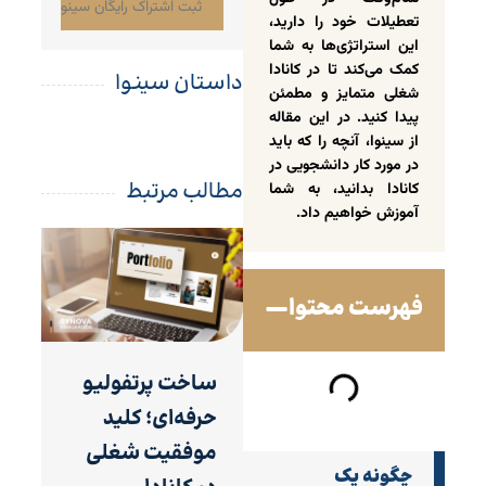
تعطیلات خود را دارید،
این استراتژی‌ها به شما
کمک می‌کند تا در کانادا
داستان سینوا
شغلی متمایز و مطمئن
پیدا کنید. در این مقاله
از سینوا، آنچه را که باید
در مورد کار دانشجویی در
مطالب مرتبط
کانادا بدانید، به شما
آموزش خواهیم داد.
فهرست محتوا
ساخت پرتفولیو
حرفه‌ای؛ کلید
موفقیت شغلی
چگونه یک