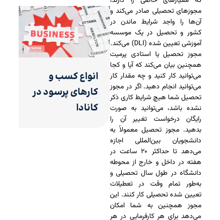
که معیارهای خاصی را دارند،
مجوزهای تحصیلی صادر می‌کند و
آن‌ها را واجد شرایط ماندن در
کشور و تحصیل در یک موسسه
آموزشی تعیین شده (DLI) می‌کند.
مجوز تحصیل یا استادی پرمیت
همچنین بیان می‌کند که آیا و کجا
انواع کسب و
می‌توانید کار کنید و چه مقدار کار
می‌توانید انجام دهید. اگر در مجوز
کارهای پرسود در
تحصیل شما هیچ شرایط کاری ذکر
کانادا
نشده باشد، می‌توانید به صورت
رایگان درخواست تغییر آن را
بدهید. مجوز تحصیل معمولاً به
دانشجویان بین‌المللی اجازه
می‌دهد تا حداکثر ۲۰ ساعت در
هفته در داخل و خارج از محوطه
دانشگاه در طول سال تحصیلی و
به‌طور تمام وقت در تعطیلات
تعیین شده تحصیلی کار کنند. این
مجوز همچنین به شما امکان
می‌دهد برای هر کارفرمایی در هر