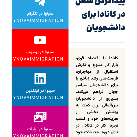
پیداکردن شغل
در کانادا برای
سینوا در تلگرام
SYNOVAIMMIGRATION
دانشجویان
سینوا در یوتیوب
کانادا با اقتصاد قوی،
SYNOVAIMMIGRATION
بازار کار متنوع و نگرش
استقبال از مهاجران،
فرصت‌های رشد زیادی را
برای دانشجویان سراسر
سینوا در لینکدین
جهان فراهم می‌کند.
SYNOVAIMMIGRATION
بسیاری از دانشجویان
بین‌المللی برای کمک به
پوشش بخشی از
هزینه‌های خود و کسب
تجربه کار در کانادا، در
سینوا در آپارات
طول دوره تحصیلات خود
SYNOVAIMMIGRATION