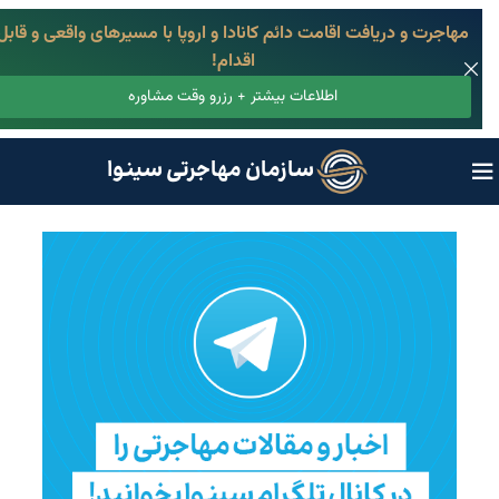
مهاجرت و دریافت اقامت دائم کانادا و اروپا با مسیرهای واقعی و قابل
اقدام!
اطلاعات بیشتر + رزرو وقت مشاوره
سازمان مهاجرتی سینوا