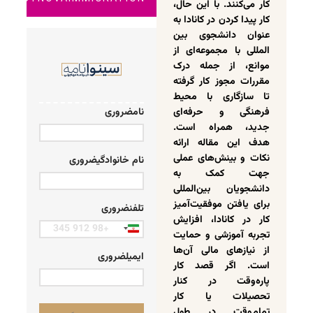
کار می‌کنند. با این حال،
کار پیدا کردن در کانادا به
عنوان دانشجوی بین
المللی با مجموعه‌ای از
موانع، از جمله درک
مقررات مجوز کار گرفته
تا سازگاری با محیط
فرهنگی و حرفه‌ای
نام
ضروری
جدید، همراه است.
هدف این مقاله ارائه
نکات و بینش‌های عملی
نام خانوادگی
ضروری
جهت کمک به
دانشجویان بین‌المللی
برای یافتن موفقیت‌آمیز
تلفن
ضروری
کار در کانادا، افزایش
Iran
تجربه آموزشی و حمایت
+98
از نیازهای مالی آن‌ها
ایمیل
ضروری
است. اگر قصد کار
پاره‌وقت در کنار
تحصیلات یا کار
تمام‌وقت در طول