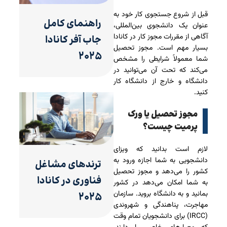
قبل از شروع جستجوی کار خود به
راهنمای کامل
عنوان یک دانشجوی بین‌المللی،
آگاهی از مقررات مجوز کار در کانادا
جاب آفر کانادا
بسیار مهم است. مجوز تحصیل
۲۰۲۵
شما معمولاً شرایطی را مشخص
می‌کند که تحت آن می‌توانید در
دانشگاه و خارج از دانشگاه کار
کنید.
مجوز تحصیل یا ورک
پرمیت چیست؟
لازم است بدانید که ویزای
دانشجویی به شما اجازه ورود به
ترندهای مشاغل
کشور را می‌دهد و مجوز تحصیل
فناوری در کانادا
به شما امکان می‌دهد در کشور
بمانید و به دانشگاه بروید. سازمان
۲۰۲۵
مهاجرت، پناهندگی و شهروندی
(IRCC) برای دانشجویان تمام وقت