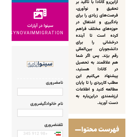
ازاین‌رو کانادا با تاکید بر
تحقیق و نوآوری،
فرصت‌های زیادی را برای
یادگیری و اشتغال در
سینوا در آپارات
حوزه‌های مختلف فراهم
SYNOVAIMMIGRATION
کرده است تا آینده
درخشانی را برای
دانشجویان بین‌المللی
رقم بزند‌. پس اگر شما
هم علاقمند به تحصیل
در کانادا هستید،
پیشنهاد می‌کنیم این
مطلب کاربردی را تا پایان
نام
ضروری
مطالعه کنید و اطلاعات
ارزشمندی دراین‌باره به
دست آورید.
نام خانوادگی
ضروری
تلفن
ضروری
فهرست محتوا
Iran