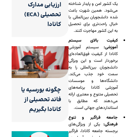
ارزیابی مدارک
یک کشور امن و پایدار شناخته
می‌شود. همین شهرت باعث
تحصیلی (ECA)
شده دانشجویان بین‌المللی با
کانادا
خیال راحت‌تری برای تحصیل
به این کشور مهاجرت کنند.
کیفیت بالای سیستم
آموزشی:
سیستم آموزشی
کانادا از کیفیت فوق‌العاده‌ای
برخوردار است و این ویژگی
دانشجویان بین‌المللی را به
سمت خود جذب می‌کند.
دانشگاه‌ها و موسسات
آموزشی کانادا برنامه‌های
چگونه بورسیه یا
تحصیلی متنوع و معتبری ارائه
فاند تحصیلی از
می‌دهند که مطابق با
استانداردهای جهانی است.
کانادا بگیریم
جامعه فراگیر و تنوع
فرهنگی:
یکی از ویژگی‌های
برجسته جامعه کانادا، فراگیر