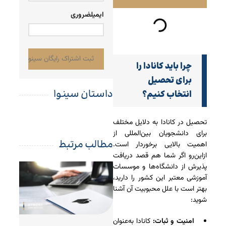
+98
ایمیل
ضروری
چرا باید کانادا را
برای تحصیل
داستان سینوا
انتخاب کنیم؟
تحصیل در کانادا به دلایل مختلف
برای دانشجویان بین‌المللی از
مطالب مرتبط
اهمیت بالایی برخوردار است.
ازاین‌رو اگر شما هم قصد دریافت
پذیرش از دانشگاه‌ها و موسسات
آموزشی معتبر این کشور را دارید،
بهتر است با علل محبوبیت آن آشنا
شوید:
امنیت و ثبات:
کانادا به‌عنوان