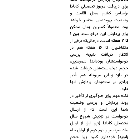
برای دریافت مجوز تحصیلی کانادا
براساس کشور محل اقامت و
وضعیت پرونده‌تان متغیر خواهد
بود. معمولاً کمترین زمان ممکن
برای پردازش این درخواست،
بین ۱
تا ۲ هفته
است، درحالی‌که برخی از
متقاضیان تا ۱۶ هفته هم در
انتظار دریافت نتیجه بررسی
درخواستشان بوده‌اند! همچنین،
حجم درخواست‌های دریافت شده
در بازه زمانی مربوطه هم تأثیر
زیادی بر مدت‌زمان پردازش آنها
دارد.
نکته مهم برای جلوگیری از تأخیر در
روند پردازش و بررسی وضعیت
شما این است که از ارسال
درخواست در نزدیکی
شروع سال
تحصیلی کانادا
(ترم اول از اوایل
ماه سپتامبر و ترم دوم از اوایل ماه
ژانویه) خودداری کنید. زیرا حجم