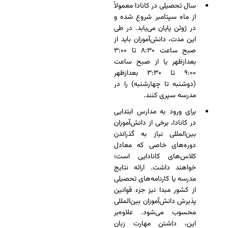
سال تحصیلی در کانادا معمولاً
از ماه سپتامبر شروع شده و
در ژوئن پایان می‌یابد. در طی
این مدت، دانش‌آموزان باید از
صبح ساعت ۸:۳۰ تا ۳:۰۰
بعدازظهر یا از صبح ساعت
۹:۰۰ تا ۳:۳۰ بعدازظهر
(دوشنبه تا چهارشنبه) را در
مدرسه سپری کنند.
برای ورود به مدارس ابتدایی
در کانادا، برخی از دانش‌آموزان
بین‌المللی نیاز به گذراندن
دوره‌های خاصی که معادل
کلاس‌های کانادایی است؛
خواهند داشت. ارائه نتایج
مدرسه یا کارنامه‌های تحصیلی
از کشور مبدا نیز جزء قوانین
پذیرش دانش‌آموزان بین‌المللی
محسوب می‌شود‌. علاوه‌بر
این، داشتن مهارت زبان