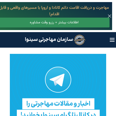
مهاجرت و دریافت اقامت دائم کانادا و اروپا با مسیرهای واقعی و قابل
اقدام!
اطلاعات بیشتر + رزرو وقت مشاوره
سازمان مهاجرتی سینوا