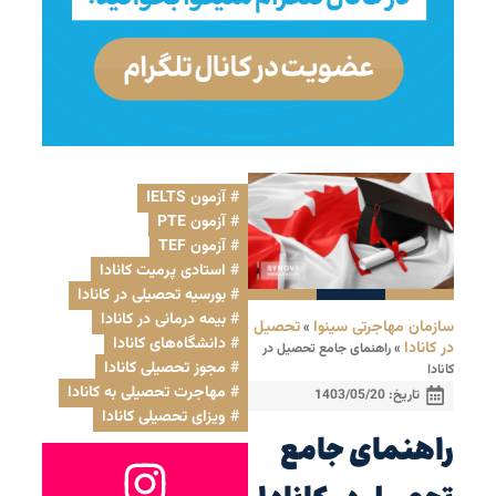
آزمون IELTS
,
آزمون PTE
,
آزمون TEF
,
استادی پرمیت کانادا
,
بورسیه تحصیلی در کانادا
,
بیمه درمانی در کانادا
,
سازمان مهاجرتی سینوا
تحصیل
»
دانشگاه‌های کانادا
,
در کانادا
»
راهنمای جامع تحصیل در
مجوز تحصیلی کانادا
,
کانادا
مهاجرت تحصیلی به کانادا
,
تاریخ:
1403/05/20
ویزای تحصیلی کانادا
راهنمای جامع