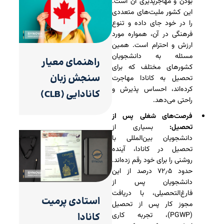
بودن و مهاجرپذیری آن است.
این کشور ملیت‌های متعددی
را در خود جای داده و تنوع
فرهنگی در آن، همواره مورد
ارزش و احترام است. همین
مسئله به دانشجویان
راهنمای معیار
کشورهای مختلف که برای
سنجش زبان
تحصیل به کانادا مهاجرت
کرده‌اند، احساس پذیرش و
کانادایی (CLB)
راحتی می‌دهد.
فرصت‌های شغلی پس از
تحصیل:
بسیاری از
دانشجویان بین‌المللی با
تحصیل در کانادا، آینده
روشنی را برای خود رقم زده‌اند.
حدود ۷۲٫۵ درصد از این
دانشجویان پس از
فارغ‌التحصیلی، با دریافت
استادی پرمیت
مجوز کار پس از تحصیل
(PGWP)، تجربه کاری
کانادا