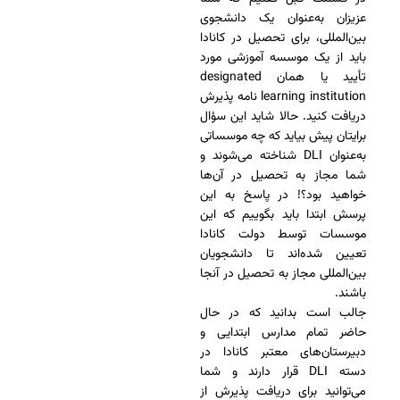
عزیزان به‌عنوان یک دانشجوی
بین‌المللی، برای تحصیل در کانادا
باید از یک موسسه آموزشی مورد
تأیید یا همان designated
learning institution نامه پذیرش
دریافت کنید. حالا شاید این سؤال
برایتان پیش بیاید که چه موسساتی
به‌عنوان DLI شناخته می‌شوند و
شما مجاز به تحصیل در آن‌ها
خواهید بود؟! در پاسخ به این
پرسش ابتدا باید بگوییم که این
موسسات توسط دولت کانادا
تعیین شده‌اند تا دانشجویان
بین‌المللی مجاز به تحصیل در آنجا
باشند.
جالب است بدانید که در حال
حاضر تمام مدارس ابتدایی و
دبیرستان‌های معتبر کانادا در
دسته DLI قرار دارند و شما
می‌توانید برای دریافت پذیرش از