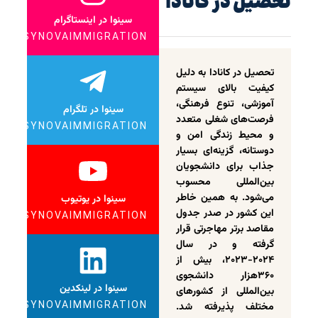
تحصیل در کانادا
سینوا در اینستاگرام
SYNOVAIMMIGRATION
تحصیل در کانادا به دلیل
کیفیت بالای سیستم
آموزشی، تنوع فرهنگی،
سینوا در تلگرام
فرصت‌های شغلی متعدد
SYNOVAIMMIGRATION
و محیط زندگی امن و
دوستانه، گزینه‌ای بسیار
جذاب برای دانشجویان
بین‌المللی محسوب
می‌شود. به همین خاطر
سینوا در یوتیوب
این کشور در صدر جدول
SYNOVAIMMIGRATION
مقاصد برتر مهاجرتی قرار
گرفته و در سال
۲۰۲۴-۲۰۲۳، بیش از
۳۶۰هزار دانشجوی
سینوا در لینکدین
بین‌المللی از کشورهای
SYNOVAIMMIGRATION
مختلف پذیرفته شد.