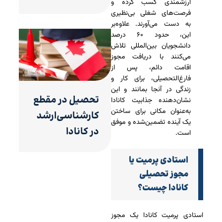
ارزشمندی کسب کرده و
فرصت‌های شغلی بی‌نظیری
به دست می‌آورند. علاوه‌بر
این، حدود ۶۰ درصد
دانشجویان بین‌المللی تلاش
می‌کنند با دریافت مجوز
اقامت دائم، پس از
فارغ‌التحصیلی، برای کار و
زندگی در آنجا بمانند و این
تحصیل در مقطع
نشان‌دهنده جذابیت کانادا
به‌عنوان مکانی برای ساختن
کارشناسی‌ارشد
یک آینده تضمین‌شده و موفق
در کانادا
است.
استادی پرمیت یا
مجوز تحصیلی
کانادا چیست؟
استادی پرمیت کانادا یک مجوز